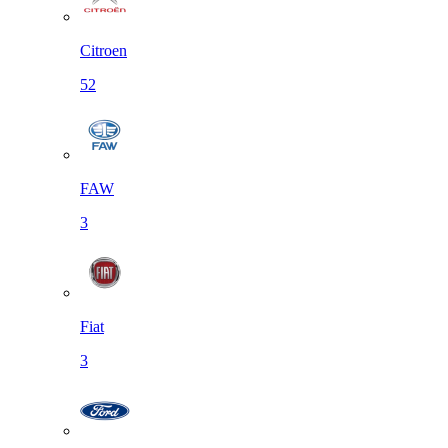
Citroen
52
FAW
3
Fiat
3