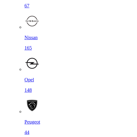
67
Nissan
165
Opel
148
Peugeot
44