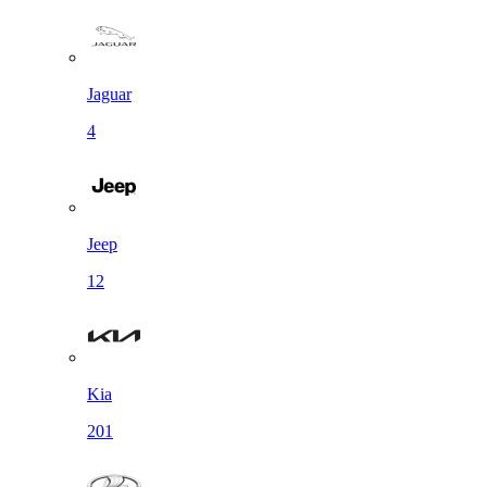
Jaguar
4
Jeep
12
Kia
201