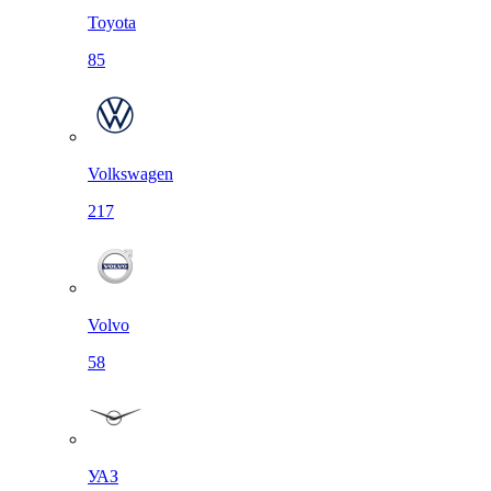
Toyota
85
Volkswagen
217
Volvo
58
УАЗ