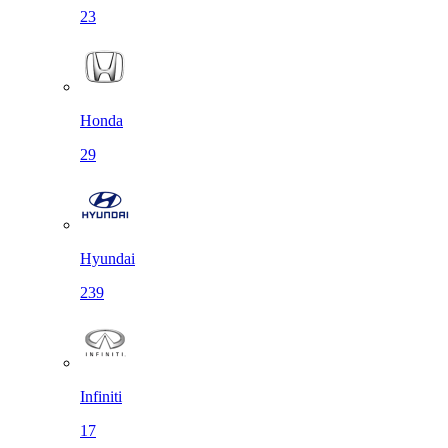
23
Honda
29
Hyundai
239
Infiniti
17