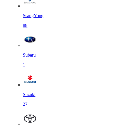
SsangYong
88
Subaru
1
Suzuki
27