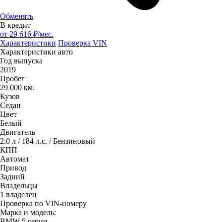
Обменять
В кредит
от
29 616
₽/мес.
Характеристики
Проверка VIN
Характеристики авто
Год выпуска
2019
Пробег
29 000 км.
Кузов
Седан
Цвет
Белый
Двигатель
2.0 л / 184 л.с. / Бензиновый
КПП
Автомат
Привод
Задний
Владельцы
1 владелец
Проверка по VIN-номеру
Марка и модель:
BMW 5 серии