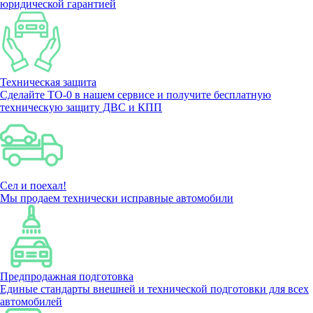
юридической гарантией
Техническая защита
Сделайте ТО-0 в нашем сервисе и получите бесплатную
техническую защиту ДВС и КПП
Сел и поехал!
Мы продаем технически исправные автомобили
Предпродажная подготовка
Единые стандарты внешней и технической подготовки для всех
автомобилей