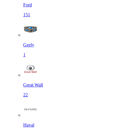
Ford
151
Geely
1
Great Wall
22
Haval