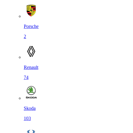
Porsche
2
Renault
74
Skoda
103