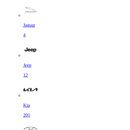
Jaguar
4
Jeep
12
Kia
201