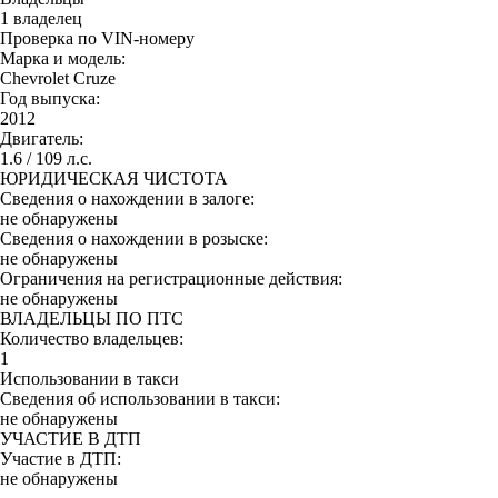
1 владелец
Проверка по VIN-номеру
Марка и модель:
Chevrolet Cruze
Год выпуска:
2012
Двигатель:
1.6 / 109 л.с.
ЮРИДИЧЕСКАЯ ЧИСТОТА
Сведения о нахождении в залоге:
не обнаружены
Сведения о нахождении в розыске:
не обнаружены
Ограничения на регистрационные действия:
не обнаружены
ВЛАДЕЛЬЦЫ ПО ПТС
Количество владельцев:
1
Использовании в такси
Сведения об использовании в такси:
не обнаружены
УЧАСТИЕ В ДТП
Участие в ДТП:
не обнаружены