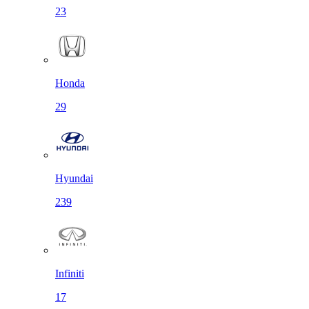
23
Honda
29
Hyundai
239
Infiniti
17