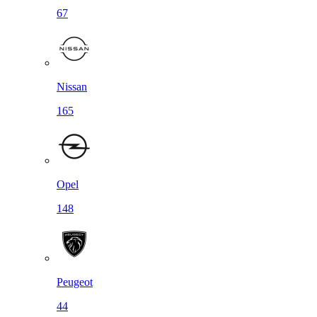
67
Nissan
165
Opel
148
Peugeot
44