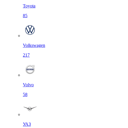
Toyota
85
Volkswagen
217
Volvo
58
УАЗ