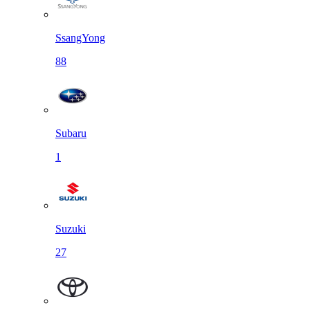
SsangYong
88
Subaru
1
Suzuki
27