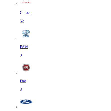
Citroen
52
FAW
3
Fiat
3