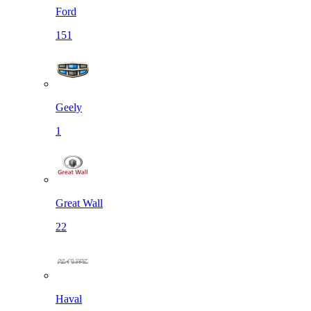
Ford
151
Geely
1
Great Wall
22
Haval