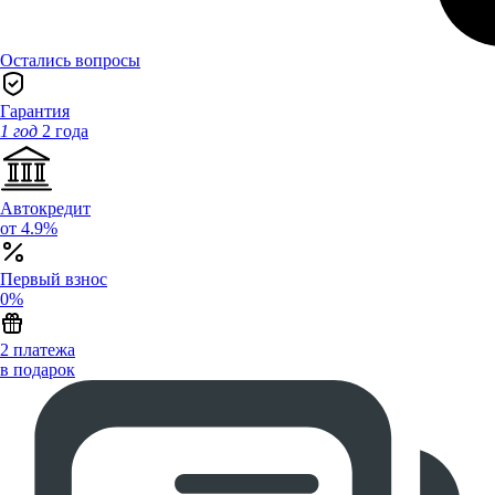
Остались вопросы
Гарантия
1 год
2 года
Автокредит
от 4.9%
Первый взнос
0%
2 платежа
в подарок