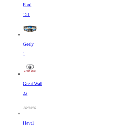
Ford
151
Geely
1
Great Wall
22
Haval