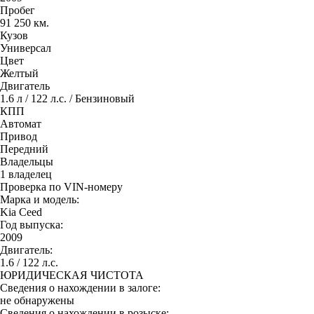
Пробег
91 250 км.
Кузов
Универсал
Цвет
Желтый
Двигатель
1.6 л / 122 л.с. / Бензиновый
КПП
Автомат
Привод
Передний
Владельцы
1 владелец
Проверка по VIN-номеру
Марка и модель:
Kia Ceed
Год выпуска:
2009
Двигатель:
1.6 / 122 л.с.
ЮРИДИЧЕСКАЯ ЧИСТОТА
Сведения о нахождении в залоге:
не обнаружены
Сведения о нахождении в розыске: