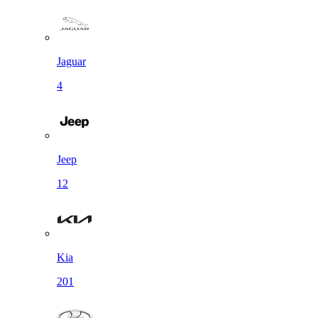
Jaguar
4
Jeep
12
Kia
201