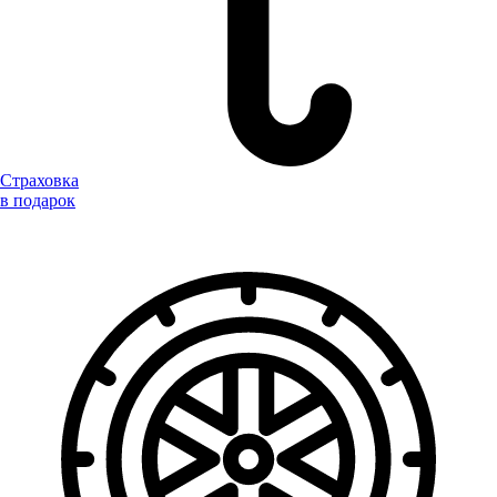
Страховка
в подарок