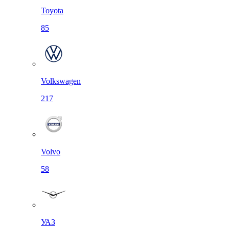
Toyota
85
Volkswagen
217
Volvo
58
УАЗ