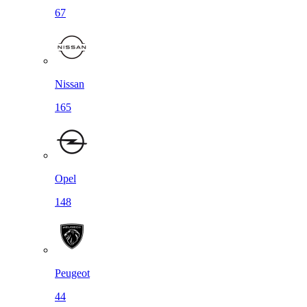
67
Nissan
165
Opel
148
Peugeot
44