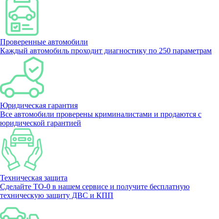
Проверенные автомобили
Каждый автомобиль проходит диагностику по 250 параметрам
Юридическая гарантия
Все автомобили проверены криминалистами и продаются с
юридической гарантией
Техническая защита
Сделайте ТО-0 в нашем сервисе и получите бесплатную
техническую защиту ДВС и КПП