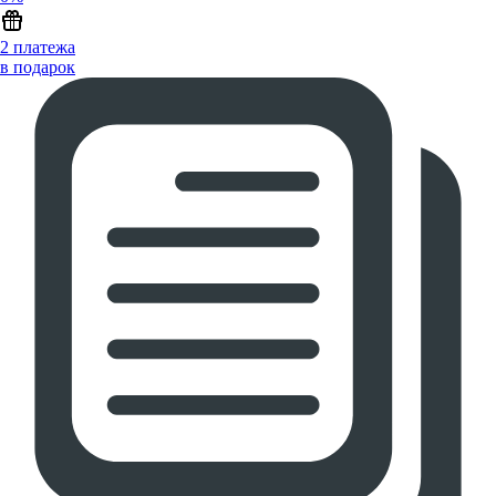
2 платежа
в подарок