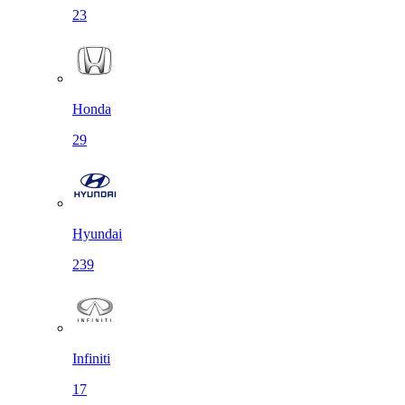
23
Honda
29
Hyundai
239
Infiniti
17