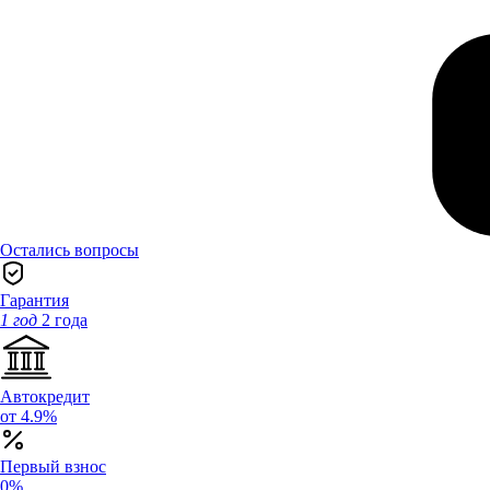
Остались вопросы
Гарантия
1 год
2 года
Автокредит
от 4.9%
Первый взнос
0%