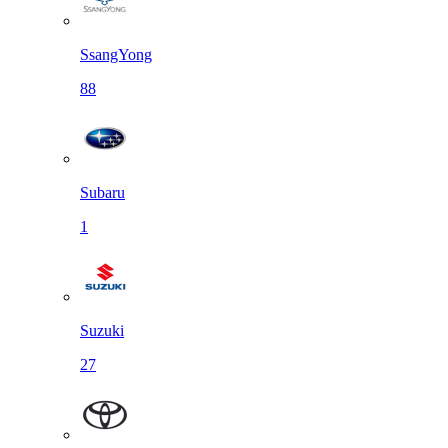
SsangYong
88
Subaru
1
Suzuki
27