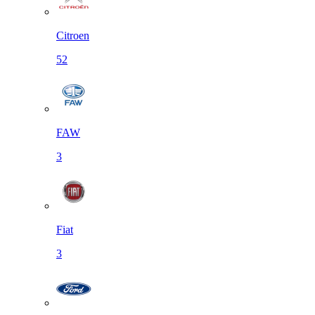
Citroen
52
FAW
3
Fiat
3