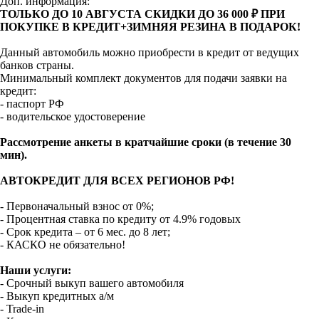
Доп. информация:
ТОЛЬКО ДО 10 АВГУСТА СКИДКИ ДО 36 000 ₽ ПРИ
ПОКУПКЕ В КРЕДИТ+ЗИМНЯЯ РЕЗИНА В ПОДАРОК!
Данный автомобиль можно приобрести в кредит от ведущих
банков страны.
Минимальный комплект документов для подачи заявки на
кредит:
- паспорт РФ
- водительское удостоверение
Рассмотрение анкеты в кратчайшие сроки (в течение 30
мин).
АВТОКРЕДИТ ДЛЯ ВСЕХ РЕГИОНОВ РФ!
- Первоначальный взнос от 0%;
- Процентная ставка по кредиту от 4.9% годовых
- Срок кредита – от 6 мес. до 8 лет;
- КАСКО не обязательно!
Наши услуги:
- Срочный выкуп вашего автомобиля
- Выкуп кредитных а/м
- Trade-in