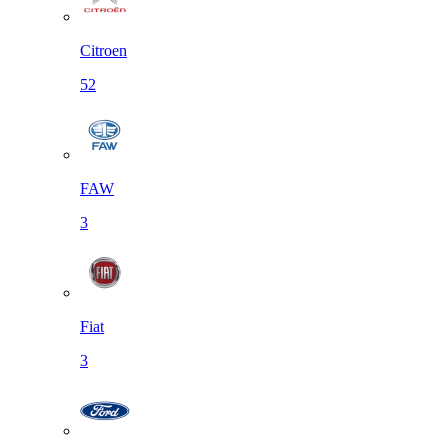
Citroen
52
FAW
3
Fiat
3