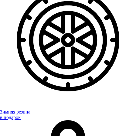
Зимняя резина
в подарок