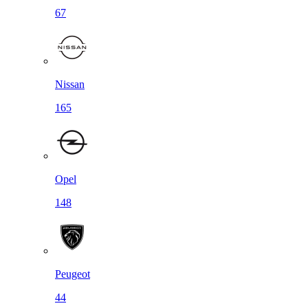
67
Nissan
165
Opel
148
Peugeot
44