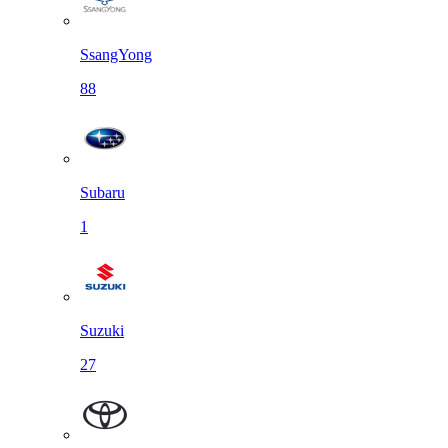
SsangYong
88
Subaru
1
Suzuki
27