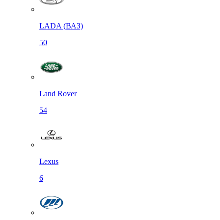
LADA (ВАЗ)
50
Land Rover
54
Lexus
6