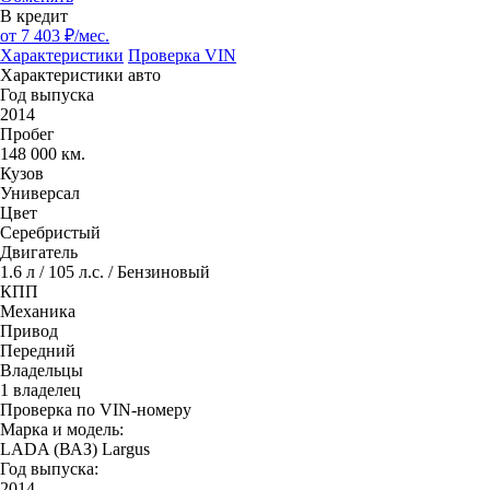
В кредит
от
7 403
₽/мес.
Характеристики
Проверка VIN
Характеристики авто
Год выпуска
2014
Пробег
148 000 км.
Кузов
Универсал
Цвет
Серебристый
Двигатель
1.6 л / 105 л.с. / Бензиновый
КПП
Механика
Привод
Передний
Владельцы
1 владелец
Проверка по VIN-номеру
Марка и модель:
LADA (ВАЗ) Largus
Год выпуска:
2014