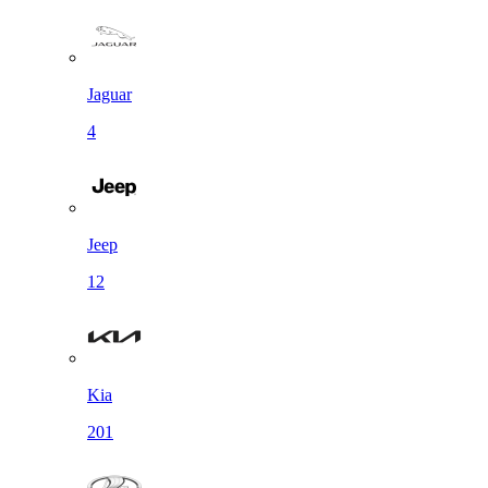
Jaguar
4
Jeep
12
Kia
201