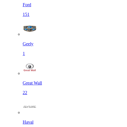
Ford
151
Geely
1
Great Wall
22
Haval