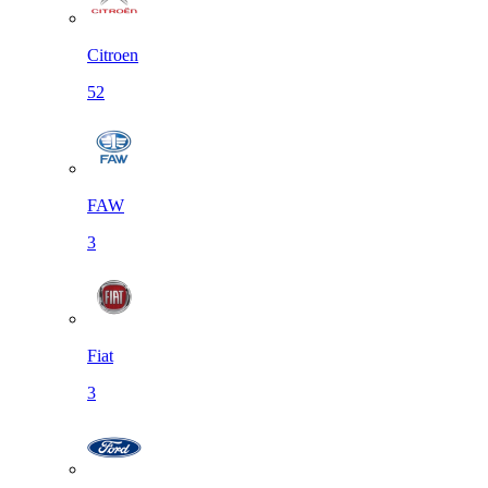
Citroen
52
FAW
3
Fiat
3