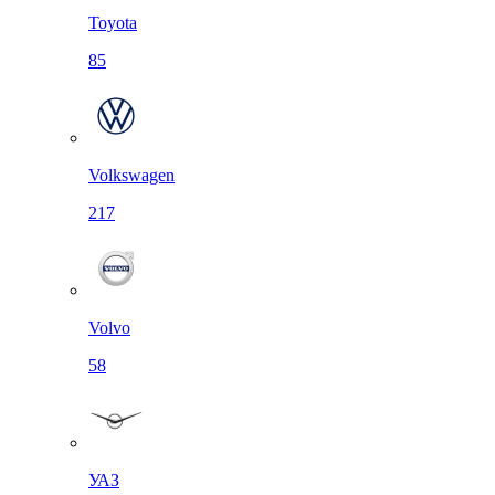
Toyota
85
Volkswagen
217
Volvo
58
УАЗ