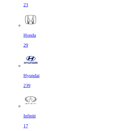
23
Honda
29
Hyundai
239
Infiniti
17