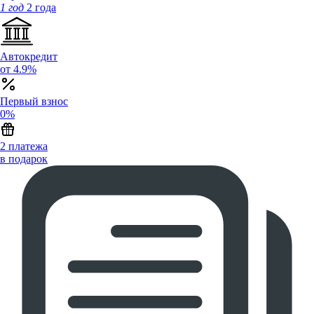
1 год
2 года
Автокредит
от 4.9%
Первый взнос
0%
2 платежа
в подарок