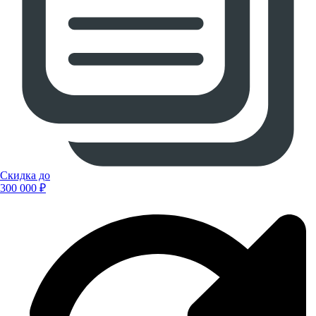
Скидка до
300 000 ₽