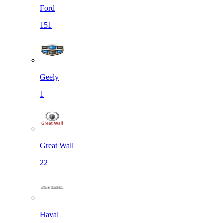
Ford
151
Geely
1
Great Wall
22
Haval