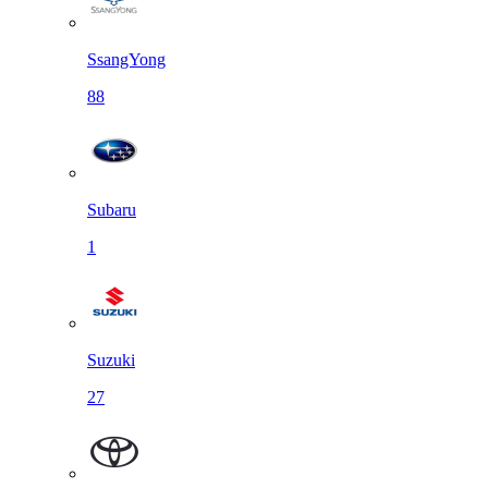
SsangYong
88
Subaru
1
Suzuki
27