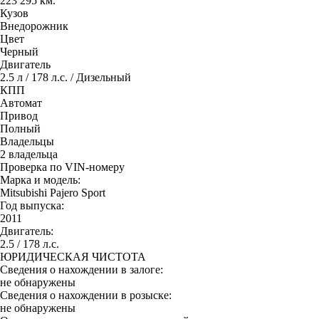
223 295 км.
Кузов
Внедорожник
Цвет
Черный
Двигатель
2.5 л / 178 л.с. / Дизельный
КПП
Автомат
Привод
Полный
Владельцы
2 владельца
Проверка по VIN-номеру
Марка и модель:
Mitsubishi Pajero Sport
Год выпуска:
2011
Двигатель:
2.5 / 178 л.с.
ЮРИДИЧЕСКАЯ ЧИСТОТА
Сведения о нахождении в залоге:
не обнаружены
Сведения о нахождении в розыске:
не обнаружены