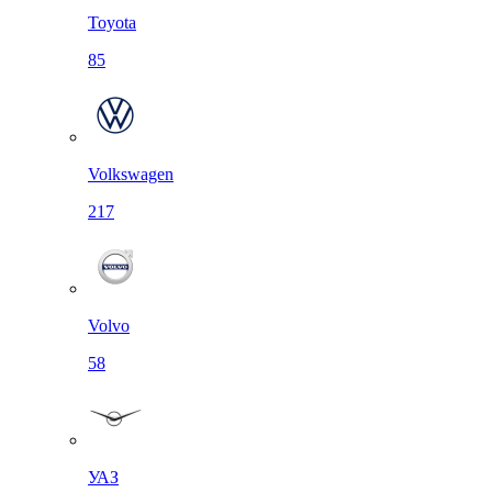
Toyota
85
Volkswagen
217
Volvo
58
УАЗ