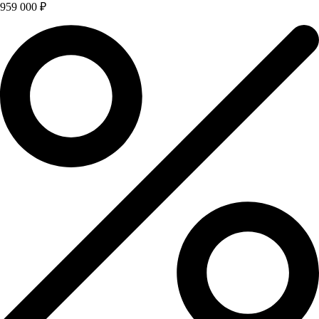
959 000 ₽