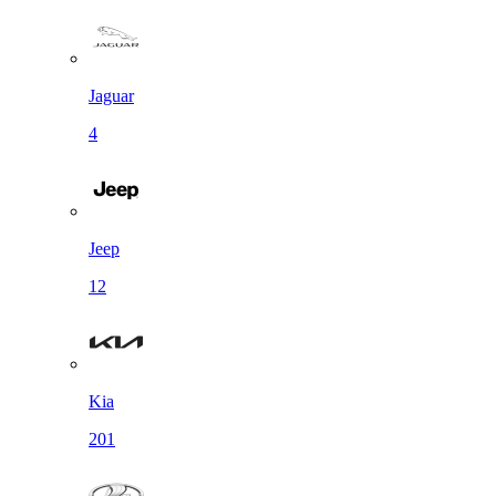
Jaguar
4
Jeep
12
Kia
201