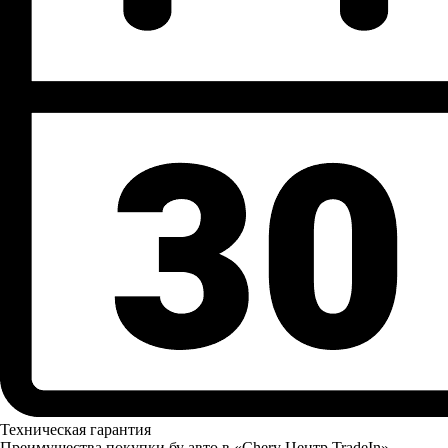
Техническая гарантия
Преимущества покупки бу авто в «Chery Центр TradeIn»