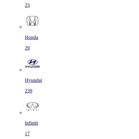
23
Honda
29
Hyundai
239
Infiniti
17