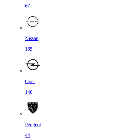
67
Nissan
165
Opel
148
Peugeot
44