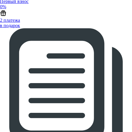
Первый взнос
0%
2 платежа
в подарок