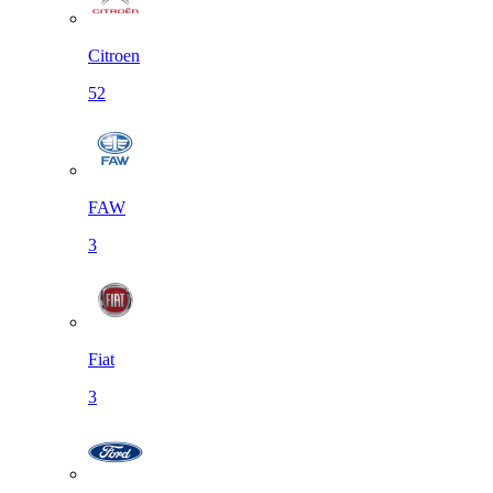
Citroen
52
FAW
3
Fiat
3