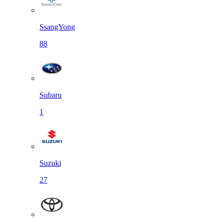
SsangYong
88
Subaru
1
Suzuki
27