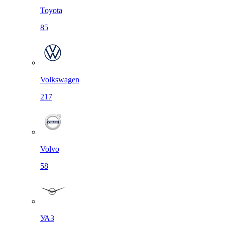
Toyota
85
Volkswagen
217
Volvo
58
УАЗ