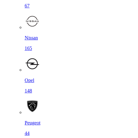
67
Nissan
165
Opel
148
Peugeot
44