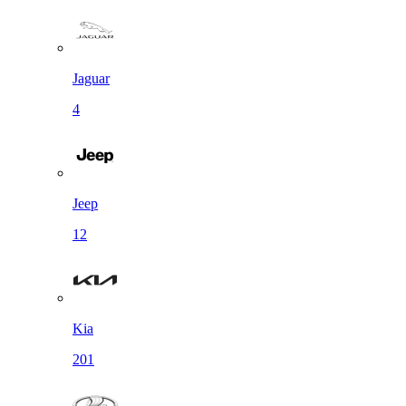
Jaguar
4
Jeep
12
Kia
201