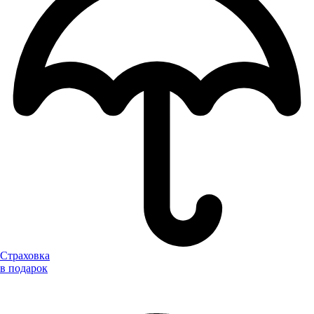
Страховка
в подарок