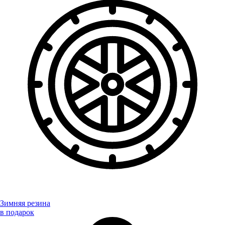
Зимняя резина
в подарок