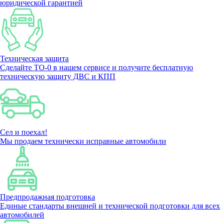
юридической гарантией
Техническая защита
Сделайте ТО-0 в нашем сервисе и получите бесплатную
техническую защиту ДВС и КПП
Сел и поехал!
Мы продаем технически исправные автомобили
Предпродажная подготовка
Единые стандарты внешней и технической подготовки для всех
автомобилей