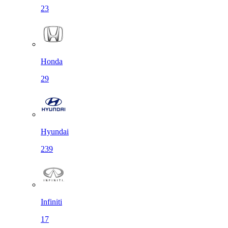
23
Honda
29
Hyundai
239
Infiniti
17