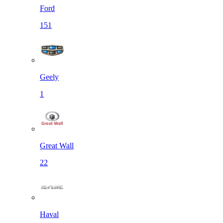
Ford
151
Geely
1
Great Wall
22
Haval