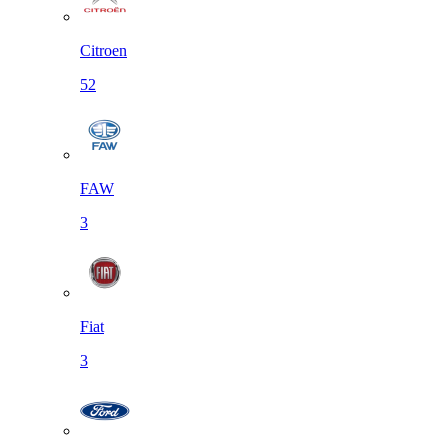
Citroen
52
FAW
3
Fiat
3