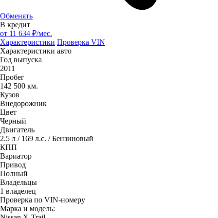
Обменять
В кредит
от
11 634
₽/мес.
Характеристики
Проверка VIN
Характеристики авто
Год выпуска
2011
Пробег
142 500 км.
Кузов
Внедорожник
Цвет
Черный
Двигатель
2.5 л / 169 л.с. / Бензиновый
КПП
Вариатор
Привод
Полный
Владельцы
1 владелец
Проверка по VIN-номеру
Марка и модель:
Nissan X-Trail