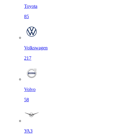
Toyota
85
Volkswagen
217
Volvo
58
УАЗ