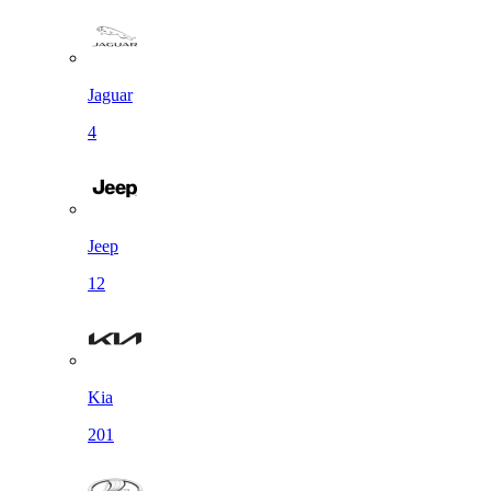
Jaguar
4
Jeep
12
Kia
201