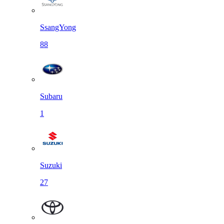
SsangYong
88
Subaru
1
Suzuki
27