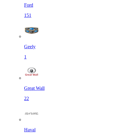
Ford
151
Geely
1
Great Wall
22
Haval