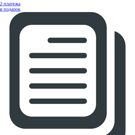
2 платежа
в подарок