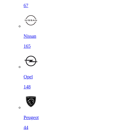
67
Nissan
165
Opel
148
Peugeot
44