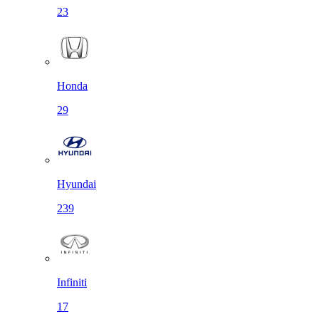
23
Honda
29
Hyundai
239
Infiniti
17