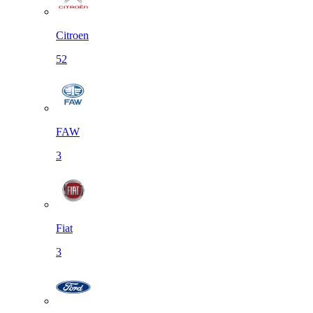
Citroen
52
FAW
3
Fiat
3