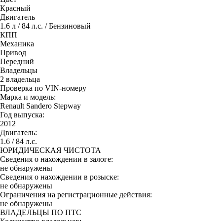
Красный
Двигатель
1.6 л / 84 л.с. / Бензиновый
КПП
Механика
Привод
Передний
Владельцы
2 владельца
Проверка по VIN-номеру
Марка и модель:
Renault Sandero Stepway
Год выпуска:
2012
Двигатель:
1.6 / 84 л.с.
ЮРИДИЧЕСКАЯ ЧИСТОТА
Сведения о нахождении в залоге:
не обнаружены
Сведения о нахождении в розыске:
не обнаружены
Ограничения на регистрационные действия:
не обнаружены
ВЛАДЕЛЬЦЫ ПО ПТС