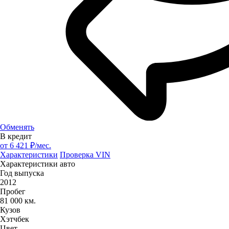
Обменять
В кредит
от
6 421
₽/мес.
Характеристики
Проверка VIN
Характеристики авто
Год выпуска
2012
Пробег
81 000 км.
Кузов
Хэтчбек
Цвет