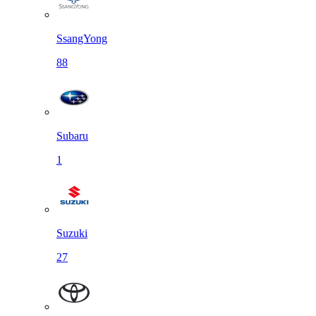
SsangYong
88
Subaru
1
Suzuki
27