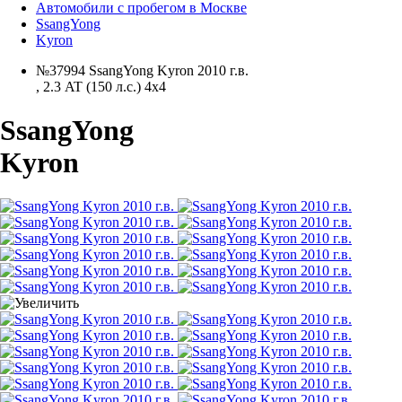
Автомобили с пробегом в Москве
SsangYong
Kyron
№37994 SsangYong Kyron 2010 г.в.
,
2.3 AT (150 л.с.) 4x4
SsangYong
Kyron