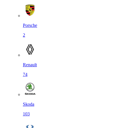
Porsche
2
Renault
74
Skoda
103