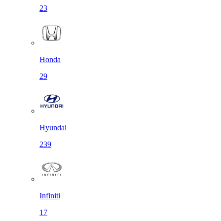
23
Honda
29
Hyundai
239
Infiniti
17