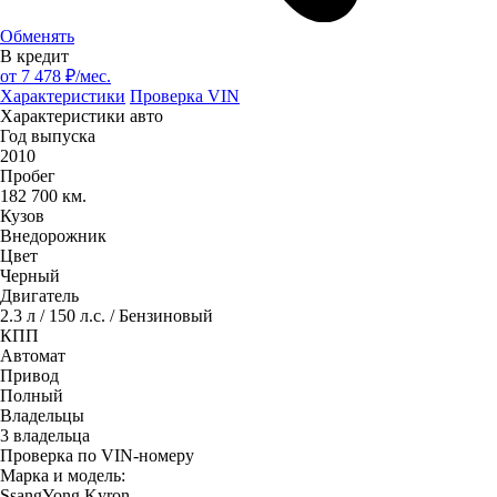
Обменять
В кредит
от
7 478
₽/мес.
Характеристики
Проверка VIN
Характеристики авто
Год выпуска
2010
Пробег
182 700 км.
Кузов
Внедорожник
Цвет
Черный
Двигатель
2.3 л / 150 л.с. / Бензиновый
КПП
Автомат
Привод
Полный
Владельцы
3 владельца
Проверка по VIN-номеру
Марка и модель:
SsangYong Kyron