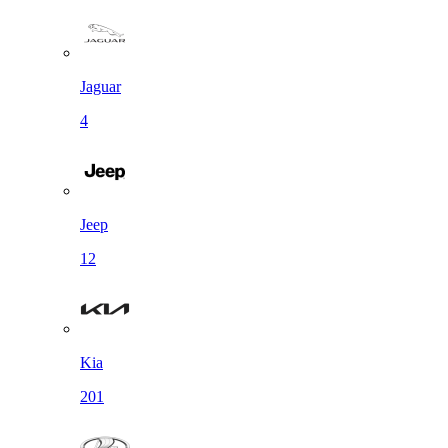
Jaguar
4
Jeep
12
Kia
201