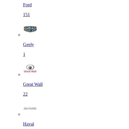
Ford
151
Geely
1
Great Wall
22
Haval