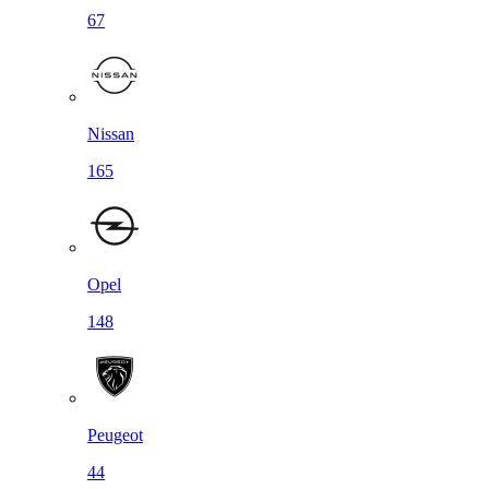
67
Nissan
165
Opel
148
Peugeot
44