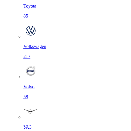
Toyota
85
Volkswagen
217
Volvo
58
УАЗ