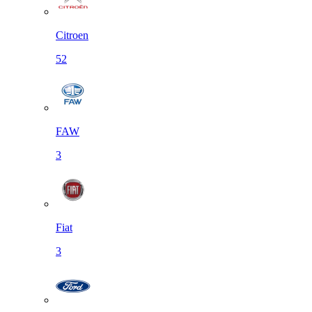
Citroen
52
FAW
3
Fiat
3