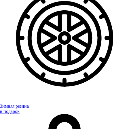
Зимняя резина
в подарок