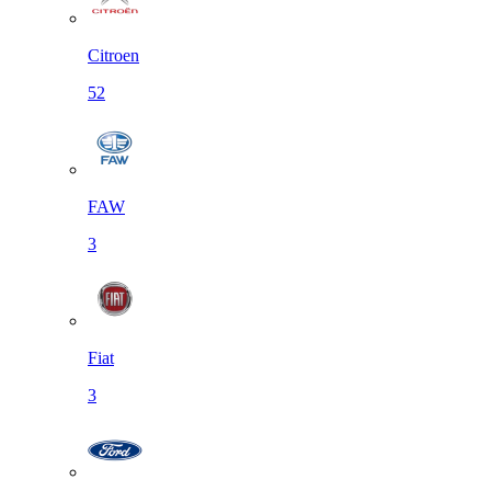
Citroen
52
FAW
3
Fiat
3