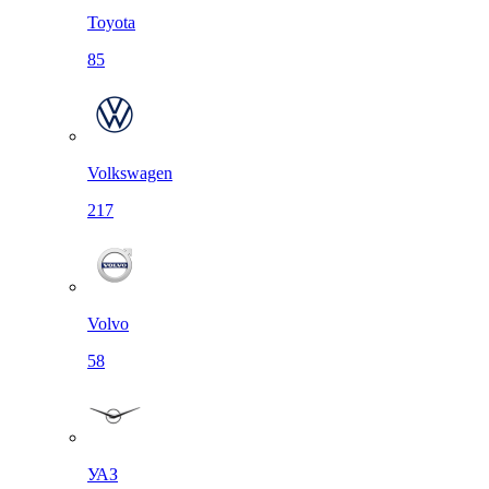
Toyota
85
Volkswagen
217
Volvo
58
УАЗ