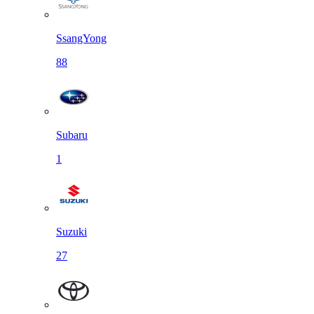
SsangYong
88
Subaru
1
Suzuki
27