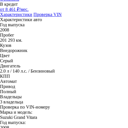
В кредит
от
8 461
₽/мес.
Характеристики
Проверка VIN
Характеристики авто
Год выпуска
2008
Пробег
201 293 км.
Кузов
Внедорожник
Цвет
Серый
Двигатель
2.0 л / 140 л.с. / Бензиновый
КПП
Автомат
Привод
Полный
Владельцы
3 владельца
Проверка по VIN-номеру
Марка и модель:
Suzuki Grand Vitara
Год выпуска:
2008