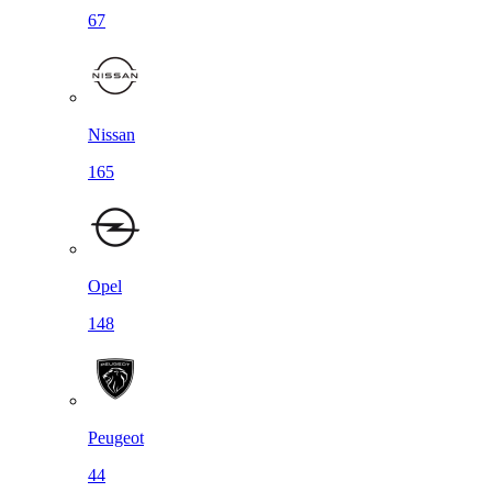
67
Nissan
165
Opel
148
Peugeot
44