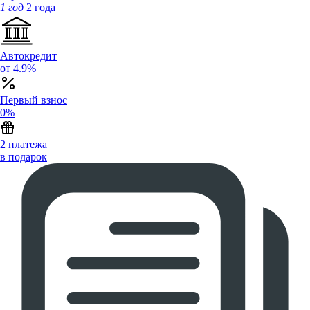
1 год
2 года
Автокредит
от 4.9%
Первый взнос
0%
2 платежа
в подарок