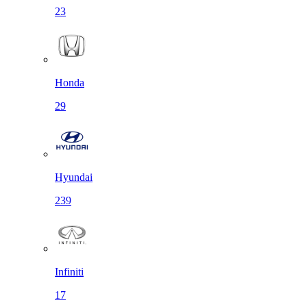
23
Honda
29
Hyundai
239
Infiniti
17