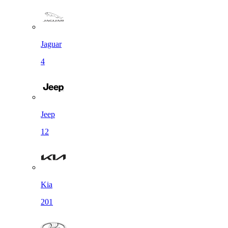
Jaguar
4
Jeep
12
Kia
201