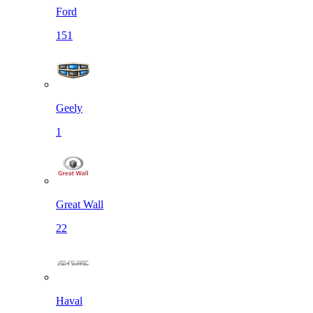
Ford
151
Geely
1
Great Wall
22
Haval