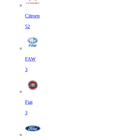
Citroen
52
FAW
3
Fiat
3