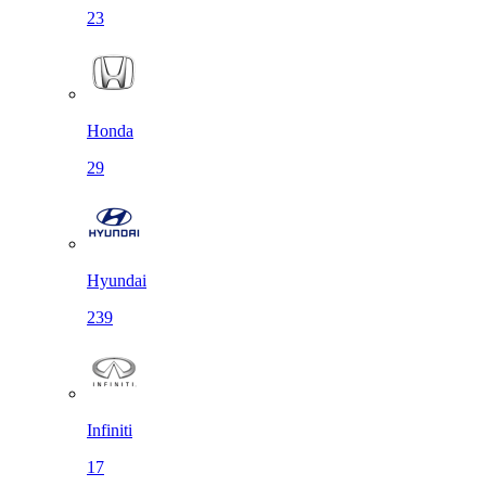
23
Honda
29
Hyundai
239
Infiniti
17