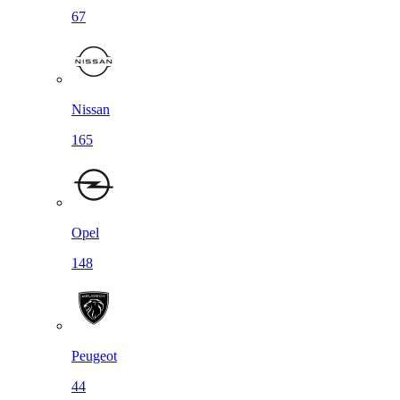
67
Nissan
165
Opel
148
Peugeot
44