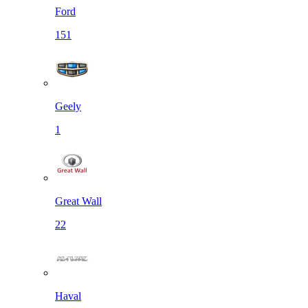
Ford
151
Geely
1
Great Wall
22
Haval