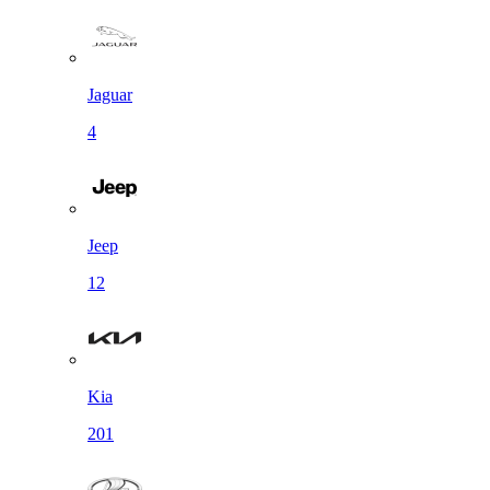
Jaguar
4
Jeep
12
Kia
201