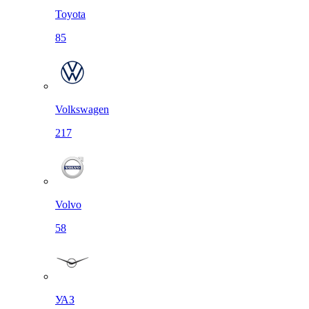
Toyota
85
Volkswagen
217
Volvo
58
УАЗ