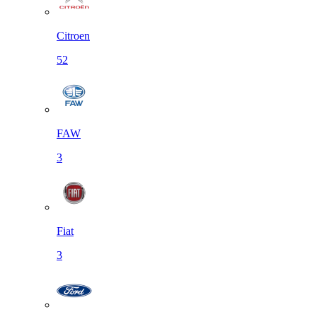
Citroen
52
FAW
3
Fiat
3