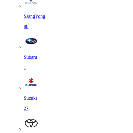
SsangYong
88
Subaru
1
Suzuki
27