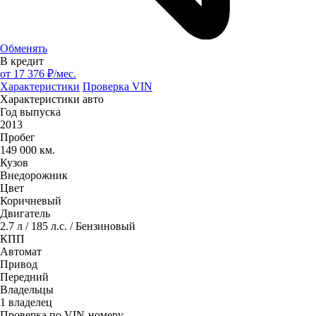
Обменять
В кредит
от
17 376
₽/мес.
Характеристики
Проверка VIN
Характеристики авто
Год выпуска
2013
Пробег
149 000 км.
Кузов
Внедорожник
Цвет
Коричневый
Двигатель
2.7 л / 185 л.с. / Бензиновый
КПП
Автомат
Привод
Передний
Владельцы
1 владелец
Проверка по VIN-номеру