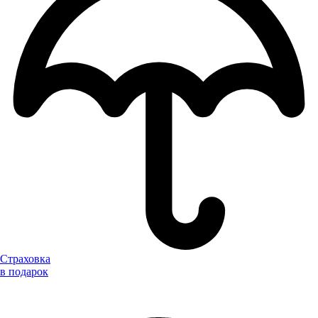
Страховка
в подарок