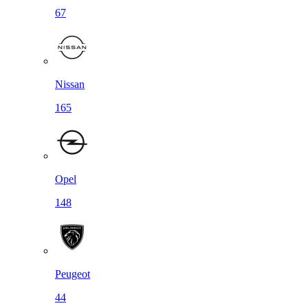
67
Nissan
165
Opel
148
Peugeot
44