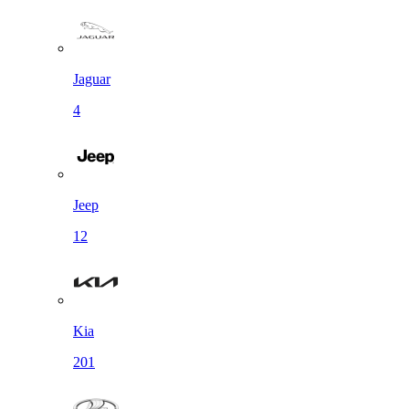
Jaguar
4
Jeep
12
Kia
201