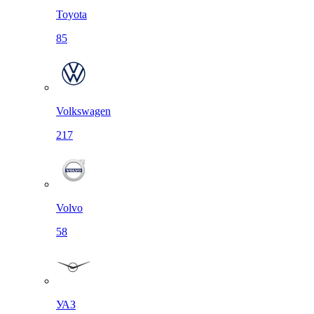
Toyota
85
Volkswagen
217
Volvo
58
УАЗ