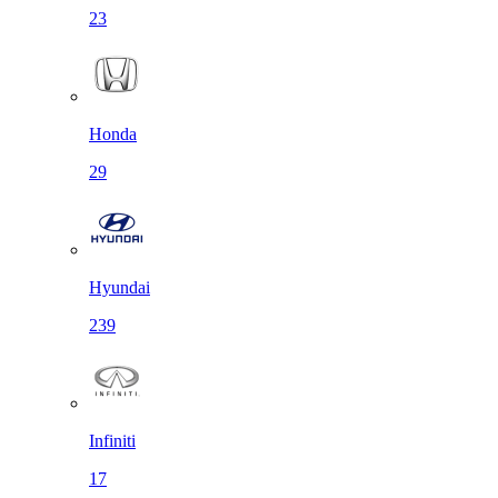
23
Honda
29
Hyundai
239
Infiniti
17