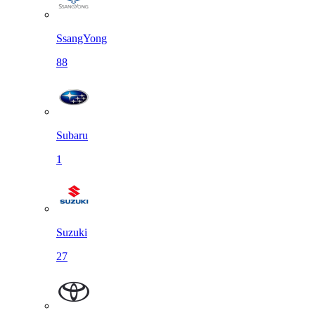
SsangYong
88
Subaru
1
Suzuki
27