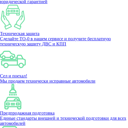
юридической гарантией
Техническая защита
Сделайте ТО-0 в нашем сервисе и получите бесплатную
техническую защиту ДВС и КПП
Сел и поехал!
Мы продаем технически исправные автомобили
Предпродажная подготовка
Единые стандарты внешней и технической подготовки для всех
автомобилей