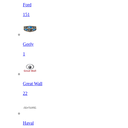
Ford
151
Geely
1
Great Wall
22
Haval