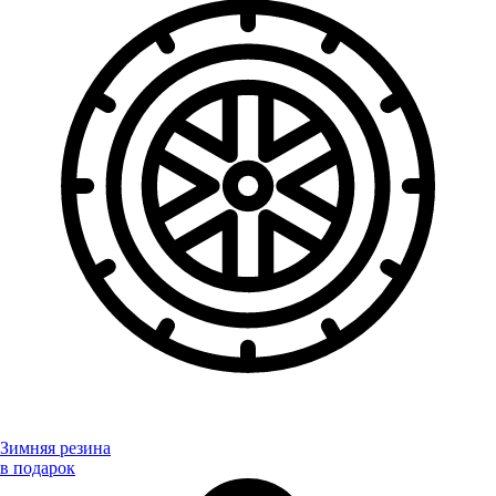
Зимняя резина
в подарок