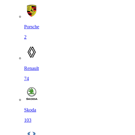
Porsche
2
Renault
74
Skoda
103