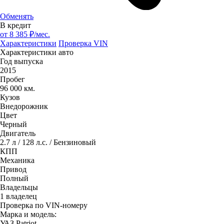
Обменять
В кредит
от
8 385
₽/мес.
Характеристики
Проверка VIN
Характеристики авто
Год выпуска
2015
Пробег
96 000 км.
Кузов
Внедорожник
Цвет
Черный
Двигатель
2.7 л / 128 л.с. / Бензиновый
КПП
Механика
Привод
Полный
Владельцы
1 владелец
Проверка по VIN-номеру
Марка и модель:
УАЗ Patriot