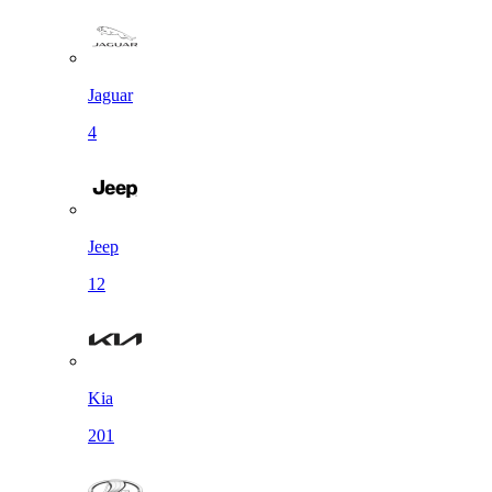
Jaguar
4
Jeep
12
Kia
201