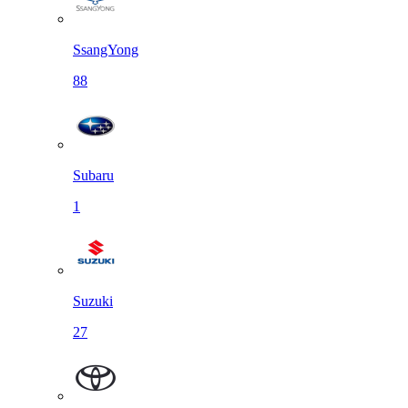
SsangYong
88
Subaru
1
Suzuki
27