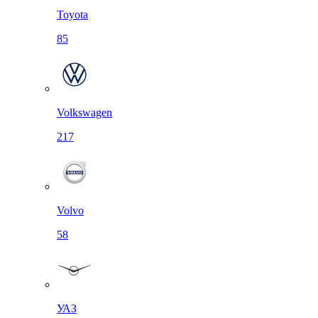
Toyota
85
Volkswagen
217
Volvo
58
УАЗ