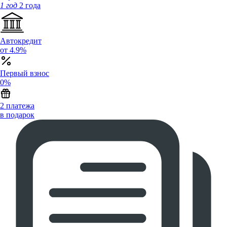
1 год
2 года
Автокредит
от 4.9%
Первый взнос
0%
2 платежа
в подарок