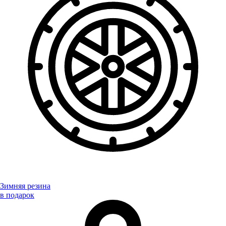
Зимняя резина
в подарок