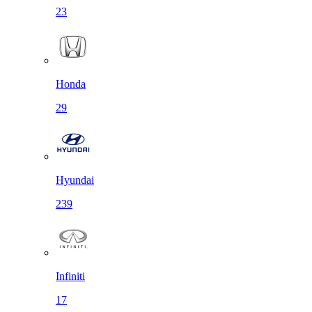
23
Honda
29
Hyundai
239
Infiniti
17