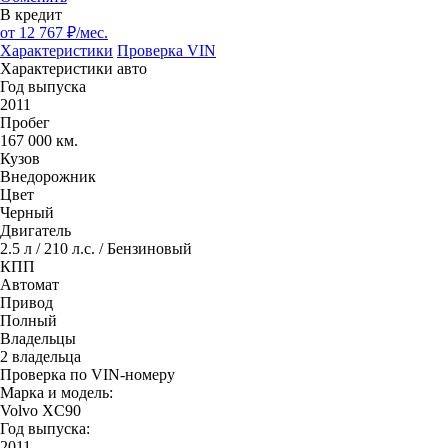
В кредит
от
12 767
₽/мес.
Характеристики
Проверка VIN
Характеристики авто
Год выпуска
2011
Пробег
167 000 км.
Кузов
Внедорожник
Цвет
Черный
Двигатель
2.5 л / 210 л.с. / Бензиновый
КПП
Автомат
Привод
Полный
Владельцы
2 владельца
Проверка по VIN-номеру
Марка и модель:
Volvo XC90
Год выпуска:
2011