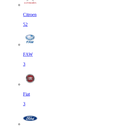
Citroen
52
FAW
3
Fiat
3