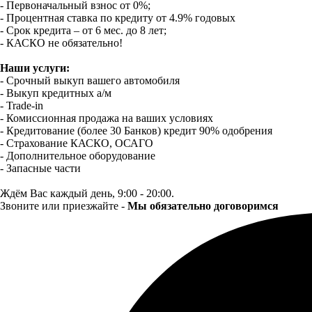
- Первоначальный взнос от 0%;
- Процентная ставка по кредиту от 4.9% годовых
- Срок кредита – от 6 мес. до 8 лет;
- КАСКО не обязательно!
Наши услуги:
- Срочный выкуп вашего автомобиля
- Выкуп кредитных а/м
- Trade-in
- Комиссионная продажа на ваших условиях
- Кредитование (более 30 Банков) кредит 90% одобрения
- Страхование КАСКО, ОСАГО
- Дополнительное оборудование
- Запасные части
Ждём Вас каждый день, 9:00 - 20:00.
Звоните или приезжайте -
Мы обязательно договоримся