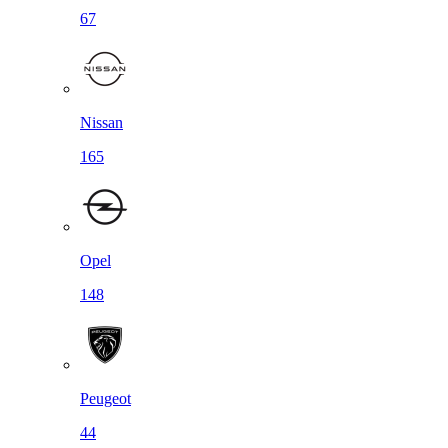
67
Nissan
165
Opel
148
Peugeot
44