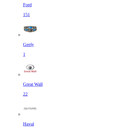
Ford
151
Geely
1
Great Wall
22
Haval