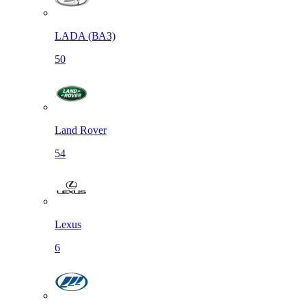
LADA (ВАЗ)
50
Land Rover
54
Lexus
6