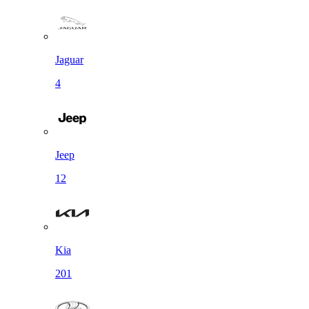
Jaguar
4
Jeep
12
Kia
201