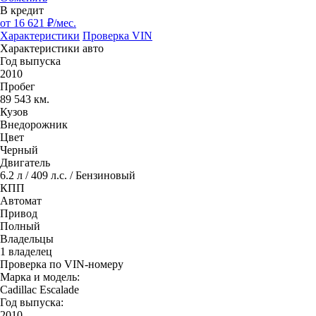
В кредит
от
16 621
₽/мес.
Характеристики
Проверка VIN
Характеристики авто
Год выпуска
2010
Пробег
89 543 км.
Кузов
Внедорожник
Цвет
Черный
Двигатель
6.2 л / 409 л.с. / Бензиновый
КПП
Автомат
Привод
Полный
Владельцы
1 владелец
Проверка по VIN-номеру
Марка и модель:
Cadillac Escalade
Год выпуска:
2010