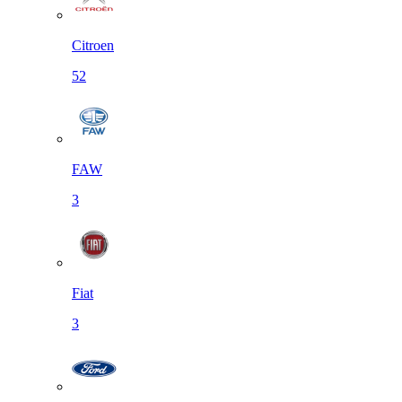
Citroen
52
FAW
3
Fiat
3