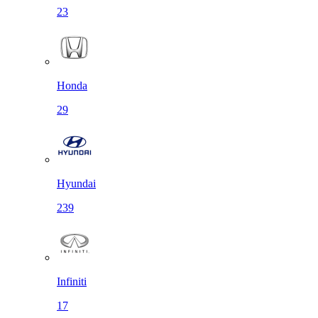
23
Honda
29
Hyundai
239
Infiniti
17