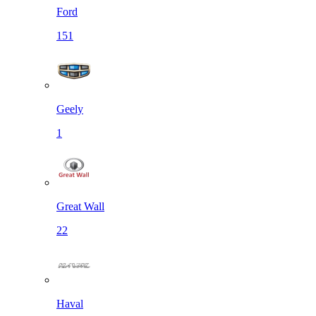
Ford
151
Geely
1
Great Wall
22
Haval