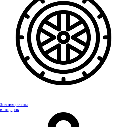
Зимняя резина
в подарок