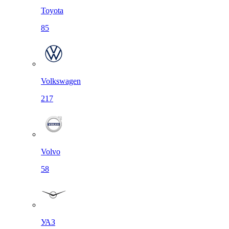
Toyota
85
Volkswagen
217
Volvo
58
УАЗ