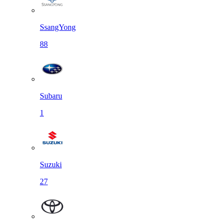
SsangYong
88
Subaru
1
Suzuki
27