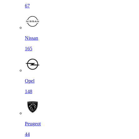
67
Nissan
165
Opel
148
Peugeot
44