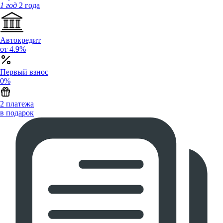
1 год
2 года
Автокредит
от 4.9%
Первый взнос
0%
2 платежа
в подарок