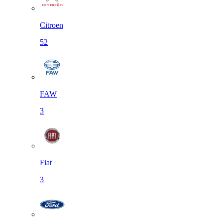
Citroen
52
FAW
3
Fiat
3