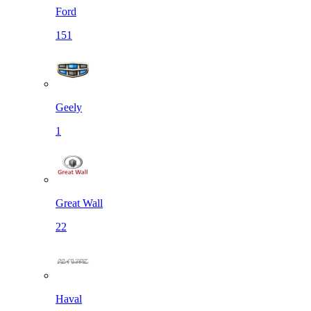
Ford
151
Geely
1
Great Wall
22
Haval