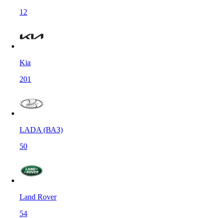
12
Kia
201
LADA (ВАЗ)
50
Land Rover
54