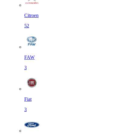
Citroen
52
FAW
3
Fiat
3