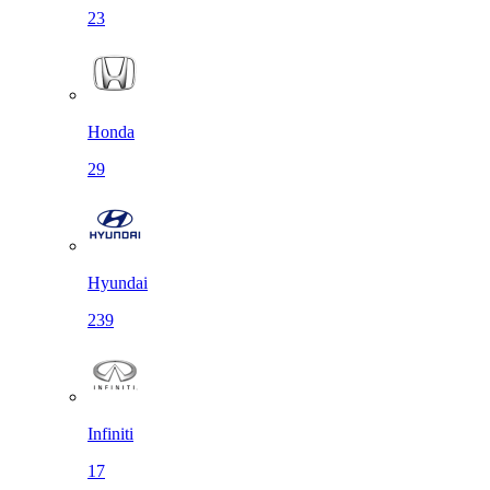
23
Honda
29
Hyundai
239
Infiniti
17