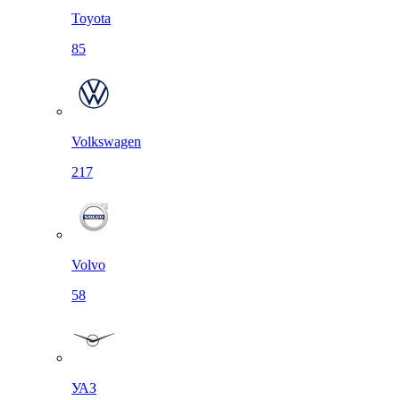
Toyota
85
Volkswagen
217
Volvo
58
УАЗ