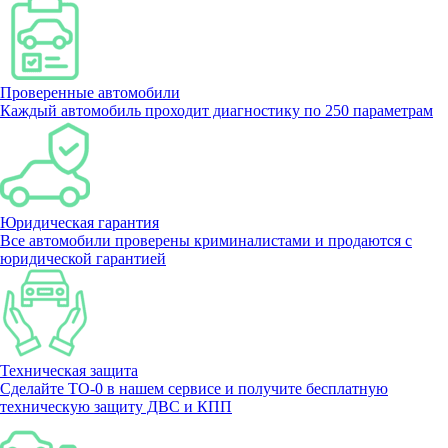
Проверенные автомобили
Каждый автомобиль проходит диагностику по 250 параметрам
Юридическая гарантия
Все автомобили проверены криминалистами и продаются с
юридической гарантией
Техническая защита
Сделайте ТО-0 в нашем сервисе и получите бесплатную
техническую защиту ДВС и КПП