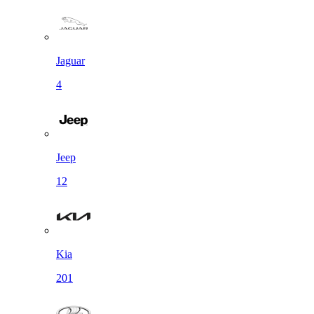
Jaguar
4
Jeep
12
Kia
201