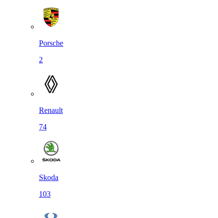
Porsche
2
Renault
74
Skoda
103