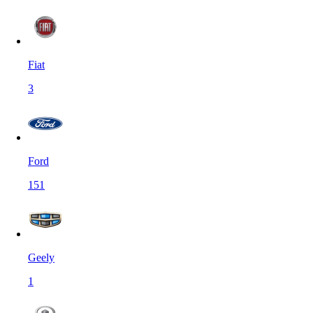
Fiat
3
Ford
151
Geely
1