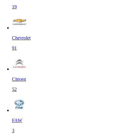
19
Chevrolet
91
Citroen
52
FAW
3