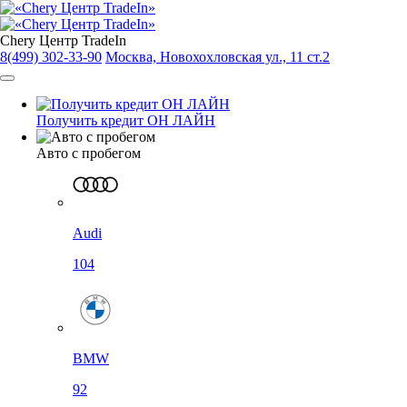
Chery Центр TradeIn
8(499) 302-33-90
Москва, Новохохловская ул., 11 ст.2
Получить кредит ОН ЛАЙН
Авто с пробегом
Audi
104
BMW
92