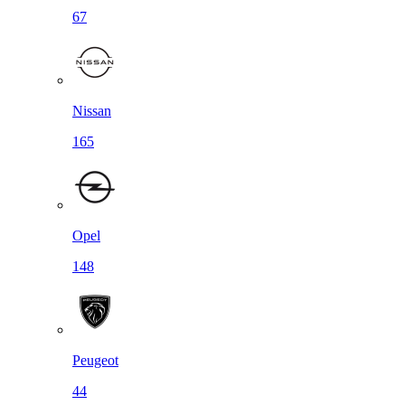
67
Nissan
165
Opel
148
Peugeot
44