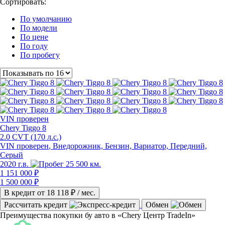
Сортировать:
По умолчанию
По модели
По цене
По году
По пробегу
VIN
проверен
Chery Tiggo 8
2.0 CVT (170 л.с.)
VIN проверен
, Внедорожник, Бензин, Вариатор, Передний,
Серый
2020 г.в.
25 500 км.
1 151 000 ₽
1 500 000 ₽
В кредит от
18 118
₽ / мес.
Рассчитать кредит
Обмен
Преимущества покупки бу авто в «Chery Центр TradeIn»