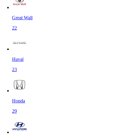
Great Wall
22
Haval
23
Honda
29