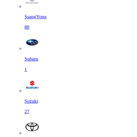
SsangYong
88
Subaru
1
Suzuki
27