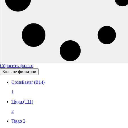
Сбросить фильтр
Больше фильтров
CrossEastar (B14)
1
Tiggo (T11)
2
Tiggo 2