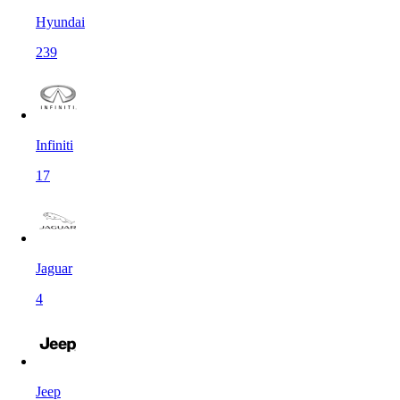
Hyundai
239
Infiniti
17
Jaguar
4
Jeep