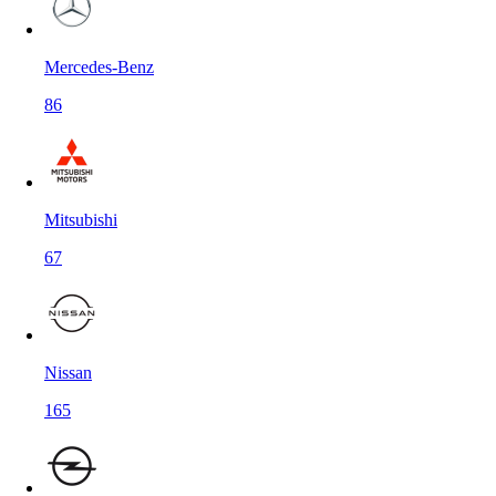
Mercedes-Benz
86
Mitsubishi
67
Nissan
165