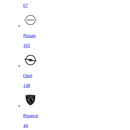
67
Nissan
165
Opel
148
Peugeot
44