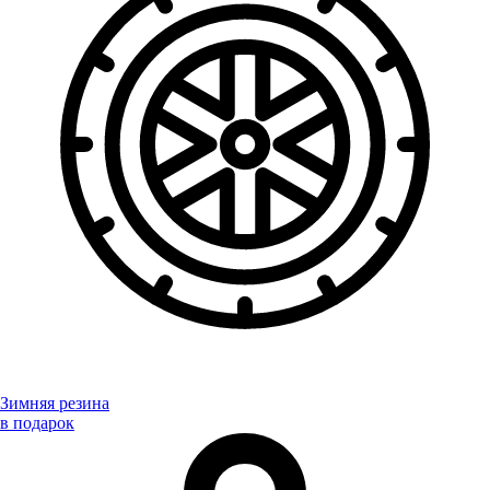
Зимняя резина
в подарок