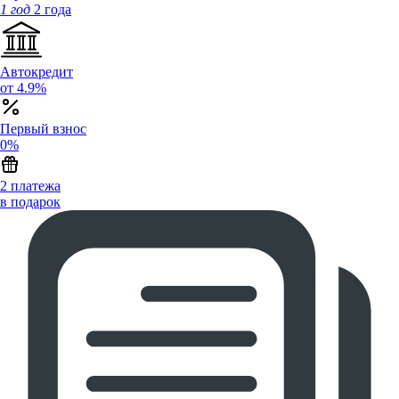
1 год
2 года
Автокредит
от 4.9%
Первый взнос
0%
2 платежа
в подарок