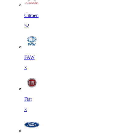
Citroen
52
FAW
3
Fiat
3