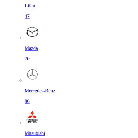
Lifan
47
Mazda
70
Mercedes-Benz
86
Mitsubishi