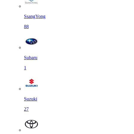
SsangYong
88
Subaru
1
Suzuki
27