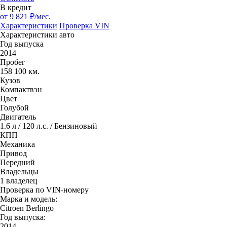
В кредит
от
9 821
₽/мес.
Характеристики
Проверка VIN
Характеристики авто
Год выпуска
2014
Пробег
158 100 км.
Кузов
Компактвэн
Цвет
Голубой
Двигатель
1.6 л / 120 л.с. / Бензиновый
КПП
Механика
Привод
Передний
Владельцы
1 владелец
Проверка по VIN-номеру
Марка и модель:
Citroen Berlingo
Год выпуска:
2014