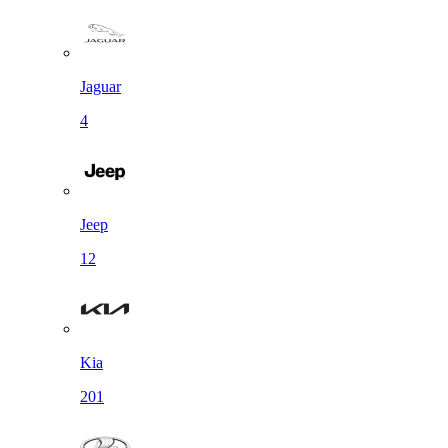
Jaguar
4
Jeep
12
Kia
201