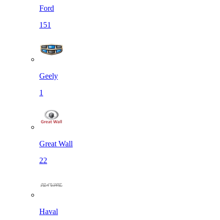
Ford
151
Geely
1
Great Wall
22
Haval