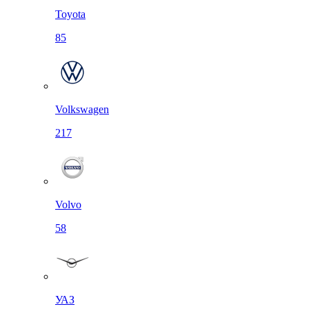
Toyota
85
Volkswagen
217
Volvo
58
УАЗ