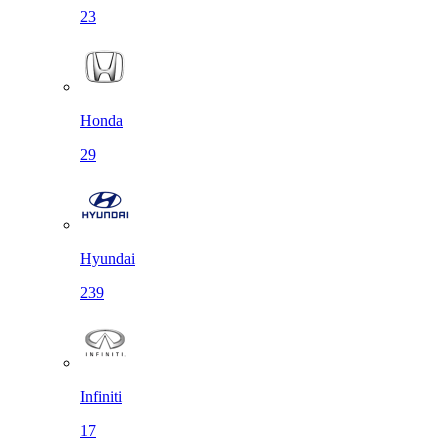
23
Honda
29
Hyundai
239
Infiniti
17