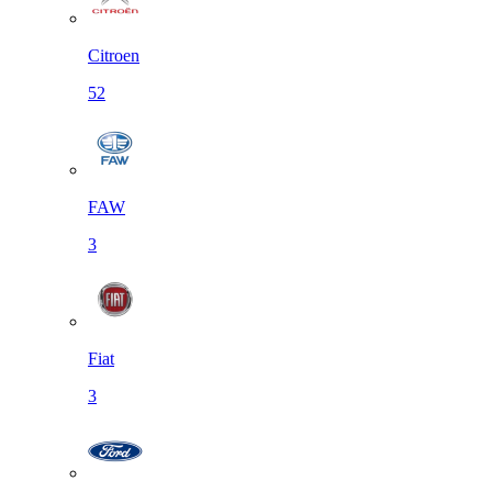
Citroen
52
FAW
3
Fiat
3