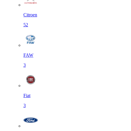
Citroen
52
FAW
3
Fiat
3