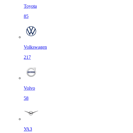
Toyota
85
Volkswagen
217
Volvo
58
УАЗ