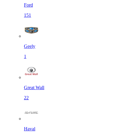
Ford
151
Geely
1
Great Wall
22
Haval