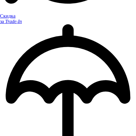
Скидка
за
Trade-In