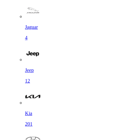
Jaguar
4
Jeep
12
Kia
201