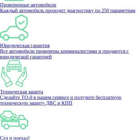
Проверенные автомобили
Каждый автомобиль проходит диагностику по 250 параметрам
Юридическая гарантия
Все автомобили проверены криминалистами и продаются с
юридической гарантией
Техническая защита
Сделайте ТО-0 в нашем сервисе и получите бесплатную
техническую защиту ДВС и КПП
Сел и поехал!