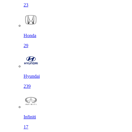
23
Honda
29
Hyundai
239
Infiniti
17