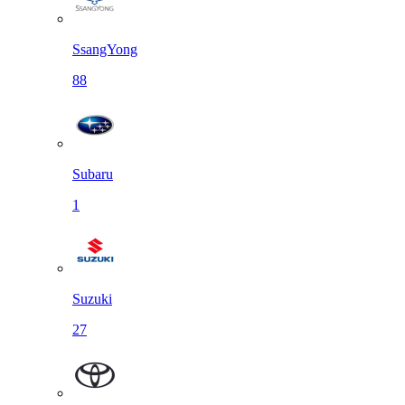
SsangYong
88
Subaru
1
Suzuki
27