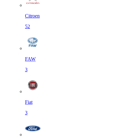
Citroen
52
FAW
3
Fiat
3