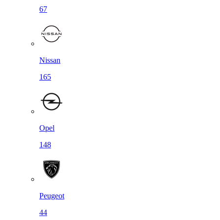
67
Nissan
165
Opel
148
Peugeot
44