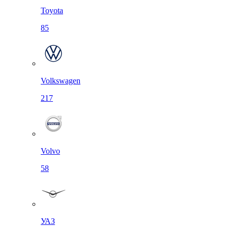
Toyota
85
Volkswagen
217
Volvo
58
УАЗ