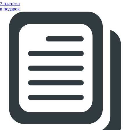
2 платежа
в подарок