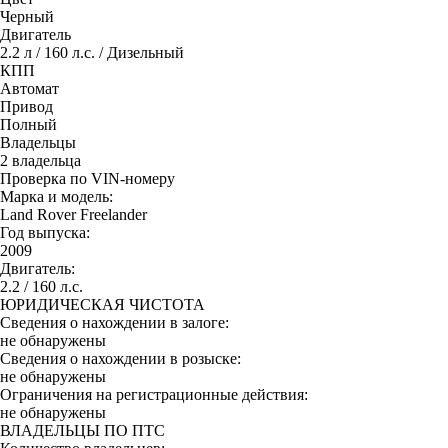
Черный
Двигатель
2.2 л / 160 л.с. / Дизельный
КПП
Автомат
Привод
Полный
Владельцы
2 владельца
Проверка по VIN-номеру
Марка и модель:
Land Rover Freelander
Год выпуска:
2009
Двигатель:
2.2 / 160 л.с.
ЮРИДИЧЕСКАЯ ЧИСТОТА
Сведения о нахождении в залоге:
не обнаружены
Сведения о нахождении в розыске:
не обнаружены
Ограничения на регистрационные действия:
не обнаружены
ВЛАДЕЛЬЦЫ ПО ПТС