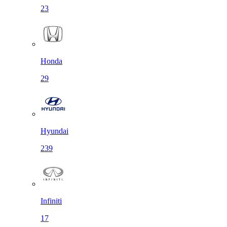
23
Honda
29
Hyundai
239
Infiniti
17