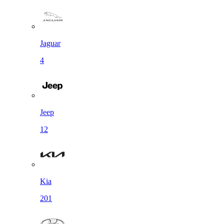
Jaguar
4
Jeep
12
Kia
201