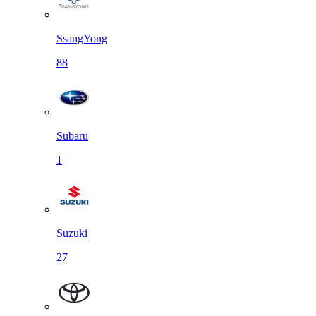
SsangYong
88
Subaru
1
Suzuki
27