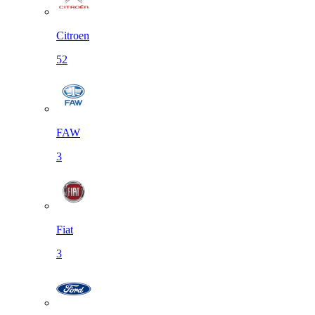
Citroen
52
FAW
3
Fiat
3