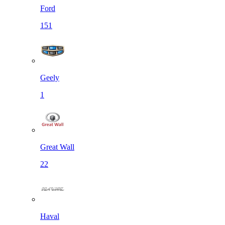
Ford
151
Geely
1
Great Wall
22
Haval