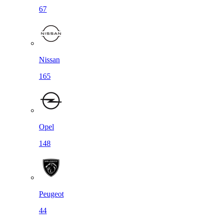
67
Nissan
165
Opel
148
Peugeot
44