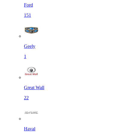
Ford
151
Geely
1
Great Wall
22
Haval