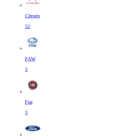
Citroen
52
FAW
3
Fiat
3