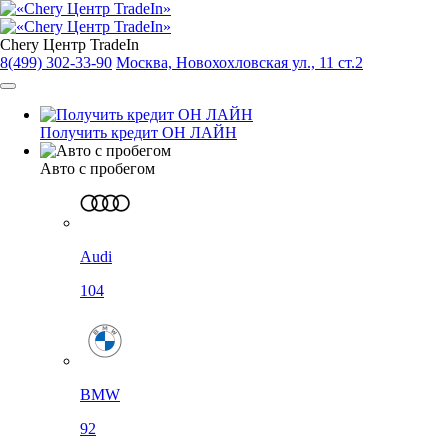
Chery Центр TradeIn
8(499) 302-33-90
Москва, Новохохловская ул., 11 ст.2
Получить кредит ОН ЛАЙН
Авто с пробегом
Audi
104
BMW
92