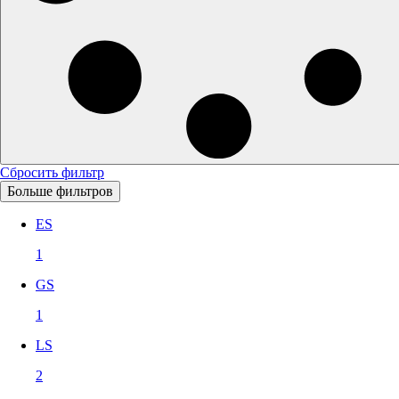
Сбросить фильтр
Больше фильтров
ES
1
GS
1
LS
2