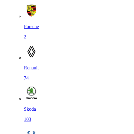
Porsche
2
Renault
74
Skoda
103