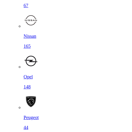
67
Nissan
165
Opel
148
Peugeot
44