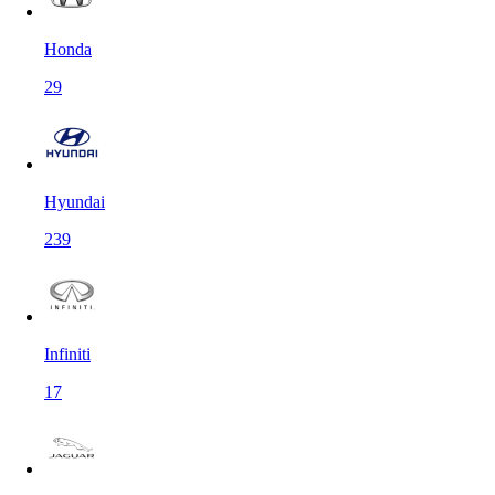
Honda
29
Hyundai
239
Infiniti
17