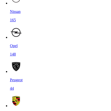
Nissan
165
Opel
148
Peugeot
44