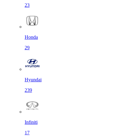
23
Honda
29
Hyundai
239
Infiniti
17