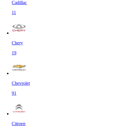
Cadillac
11
Chery
19
Chevrolet
91
Citroen