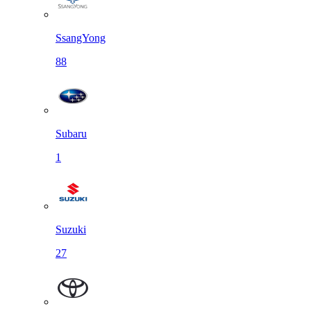
SsangYong
88
Subaru
1
Suzuki
27