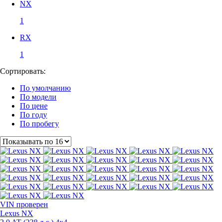
NX
1
RX
1
Сортировать:
По умолчанию
По модели
По цене
По году
По пробегу
VIN
проверен
Lexus NX