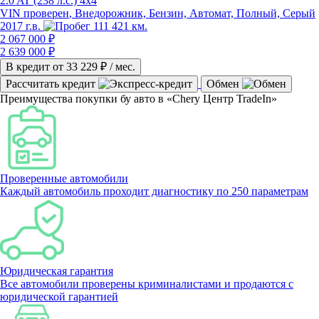
2.0 AT (238 л.с.) 4x4
VIN проверен
, Внедорожник, Бензин, Автомат, Полный, Серый
2017 г.в.
111 421 км.
2 067 000 ₽
2 639 000 ₽
В кредит от
33 229
₽ / мес.
Рассчитать кредит
Обмен
Преимущества покупки бу авто в «Chery Центр TradeIn»
Проверенные автомобили
Каждый автомобиль проходит диагностику по 250 параметрам
Юридическая гарантия
Все автомобили проверены криминалистами и продаются с
юридической гарантией