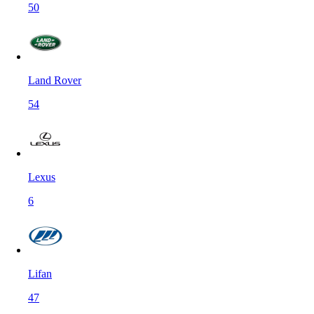
50
Land Rover
54
Lexus
6
Lifan
47