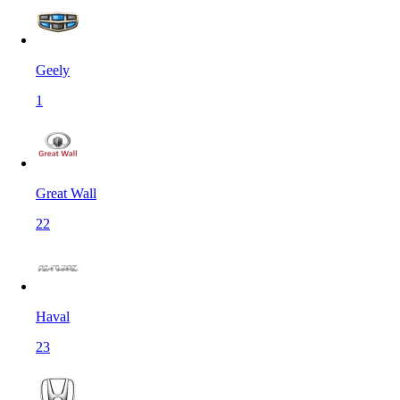
Geely
1
Great Wall
22
Haval
23