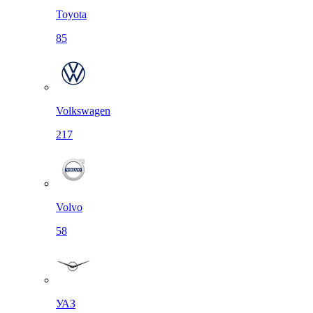
Toyota
85
Volkswagen
217
Volvo
58
УАЗ