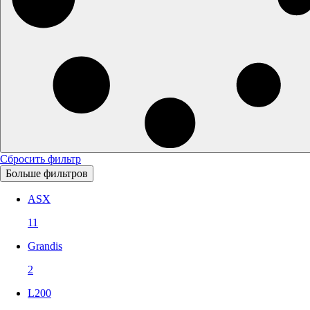
Сбросить фильтр
Больше фильтров
ASX
11
Grandis
2
L200