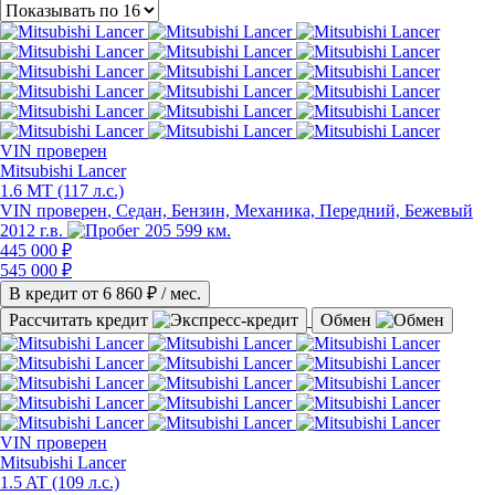
VIN
проверен
Mitsubishi Lancer
1.6 MT (117 л.с.)
VIN проверен
, Седан, Бензин, Механика, Передний, Бежевый
2012 г.в.
205 599 км.
445 000 ₽
545 000 ₽
В кредит от
6 860
₽ / мес.
Рассчитать кредит
Обмен
VIN
проверен
Mitsubishi Lancer
1.5 AT (109 л.с.)