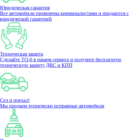
Юридическая гарантия
Все автомобили проверены криминалистами и продаются с
юридической гарантией
Техническая защита
Сделайте ТО-0 в нашем сервисе и получите бесплатную
техническую защиту ДВС и КПП
Сел и поехал!
Мы продаем технически исправные автомобили