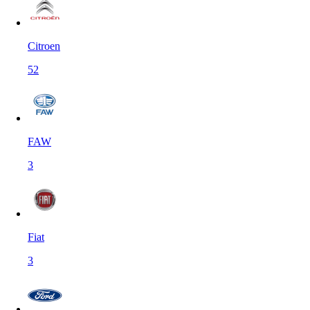
Citroen
52
FAW
3
Fiat
3