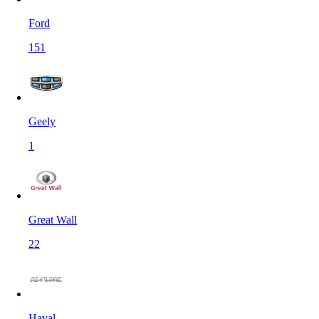
Ford
151
Geely
1
Great Wall
22
Haval