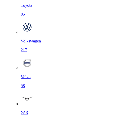
Toyota
85
Volkswagen
217
Volvo
58
УАЗ