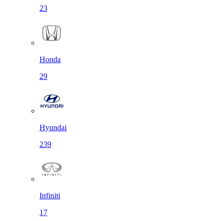
23
Honda
29
Hyundai
239
Infiniti
17