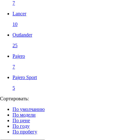
7
Lancer
10
Outlander
25
Pajero
7
Pajero Sport
5
Сортировать:
По умолчанию
По модели
По цене
По году
По пробегу