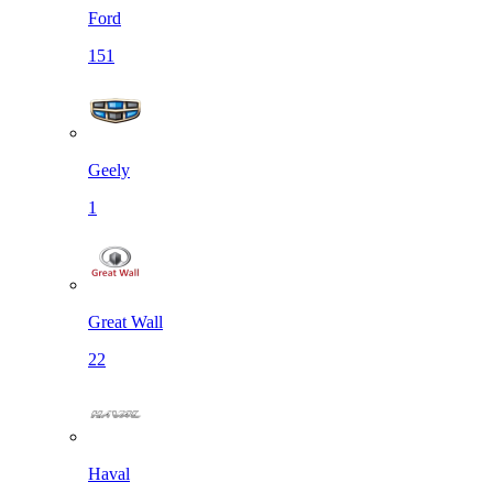
Ford
151
Geely
1
Great Wall
22
Haval