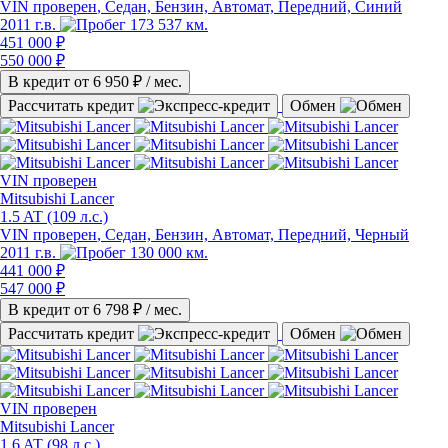
VIN проверен
, Седан, Бензин, Автомат, Передний, Синий
2011 г.в.
173 537 км.
451 000 ₽
550 000 ₽
В кредит от
6 950
₽ / мес.
Рассчитать кредит
Обмен
VIN
проверен
Mitsubishi Lancer
1.5 AT (109 л.с.)
VIN проверен
, Седан, Бензин, Автомат, Передний, Черный
2011 г.в.
130 000 км.
441 000 ₽
547 000 ₽
В кредит от
6 798
₽ / мес.
Рассчитать кредит
Обмен
VIN
проверен
Mitsubishi Lancer
1.6 AT (98 л.с.)