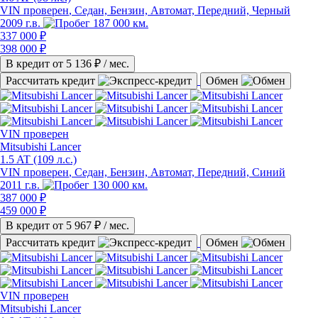
VIN проверен
, Седан, Бензин, Автомат, Передний, Черный
2009 г.в.
187 000 км.
337 000 ₽
398 000 ₽
В кредит от
5 136
₽ / мес.
Рассчитать кредит
Обмен
VIN
проверен
Mitsubishi Lancer
1.5 AT (109 л.с.)
VIN проверен
, Седан, Бензин, Автомат, Передний, Синий
2011 г.в.
130 000 км.
387 000 ₽
459 000 ₽
В кредит от
5 967
₽ / мес.
Рассчитать кредит
Обмен
VIN
проверен
Mitsubishi Lancer