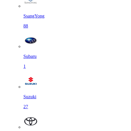
SsangYong
88
Subaru
1
Suzuki
27