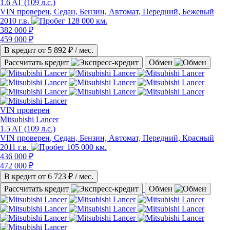
1.6 AT (109 л.с.)
VIN проверен
, Седан, Бензин, Автомат, Передний, Бежевый
2010 г.в.
128 000 км.
382 000 ₽
459 000 ₽
В кредит от
5 892
₽ / мес.
Рассчитать кредит
Обмен
VIN
проверен
Mitsubishi Lancer
1.5 AT (109 л.с.)
VIN проверен
, Седан, Бензин, Автомат, Передний, Красный
2011 г.в.
105 000 км.
436 000 ₽
472 000 ₽
В кредит от
6 723
₽ / мес.
Рассчитать кредит
Обмен