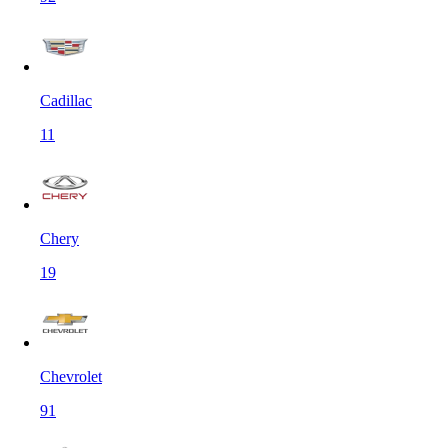
Cadillac
11
Chery
19
Chevrolet
91