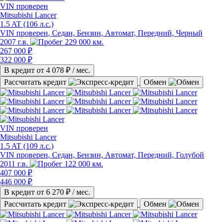
VIN
проверен
Mitsubishi Lancer
1.5 AT (106 л.с.)
VIN проверен
, Седан, Бензин, Автомат, Передний, Черный
2007 г.в.
229 000 км.
267 000 ₽
322 000 ₽
В кредит от
4 078
₽ / мес.
Рассчитать кредит
Обмен
VIN
проверен
Mitsubishi Lancer
1.5 AT (109 л.с.)
VIN проверен
, Седан, Бензин, Автомат, Передний, Голубой
2011 г.в.
122 000 км.
407 000 ₽
446 000 ₽
В кредит от
6 270
₽ / мес.
Рассчитать кредит
Обмен