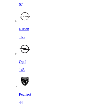
67
Nissan
165
Opel
148
Peugeot
44