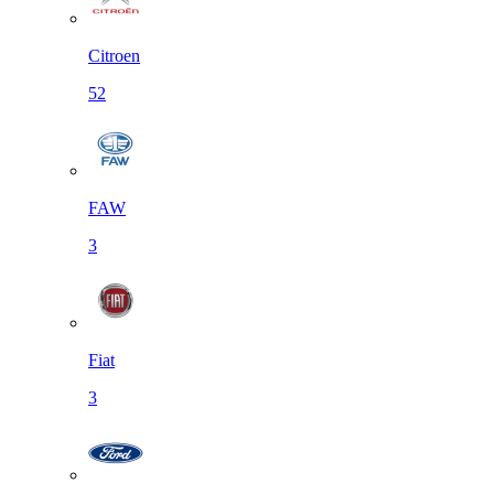
Citroen
52
FAW
3
Fiat
3