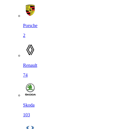
Porsche
2
Renault
74
Skoda
103