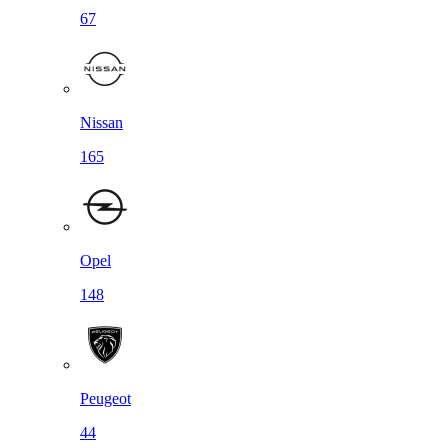
67
Nissan
165
Opel
148
Peugeot
44