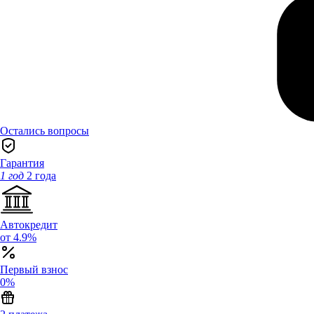
Остались вопросы
Гарантия
1 год
2 года
Автокредит
от 4.9%
Первый взнос
0%