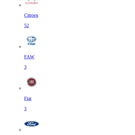
Citroen
52
FAW
3
Fiat
3