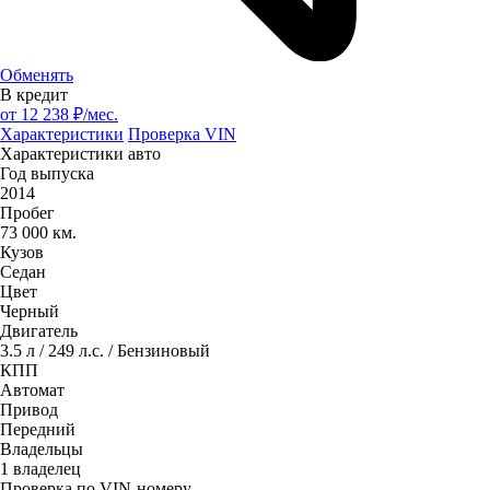
Обменять
В кредит
от
12 238
₽/мес.
Характеристики
Проверка VIN
Характеристики авто
Год выпуска
2014
Пробег
73 000 км.
Кузов
Седан
Цвет
Черный
Двигатель
3.5 л / 249 л.с. / Бензиновый
КПП
Автомат
Привод
Передний
Владельцы
1 владелец
Проверка по VIN-номеру