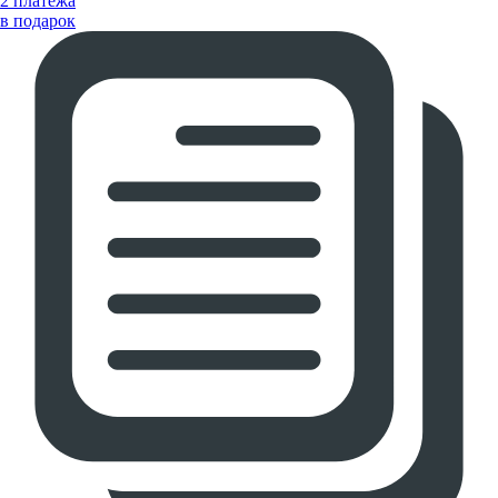
2 платежа
в подарок