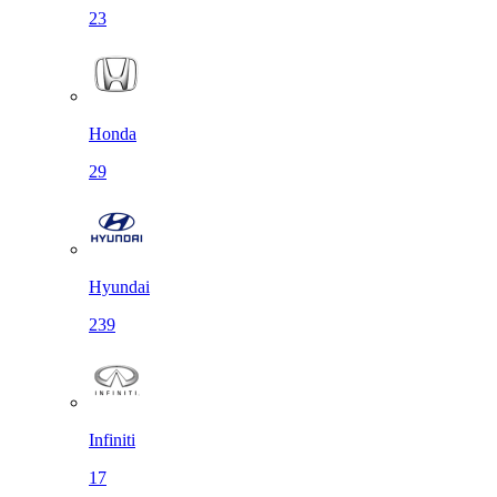
23
Honda
29
Hyundai
239
Infiniti
17