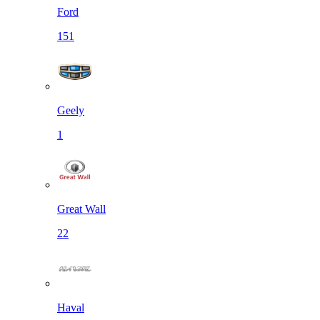
Ford
151
Geely
1
Great Wall
22
Haval