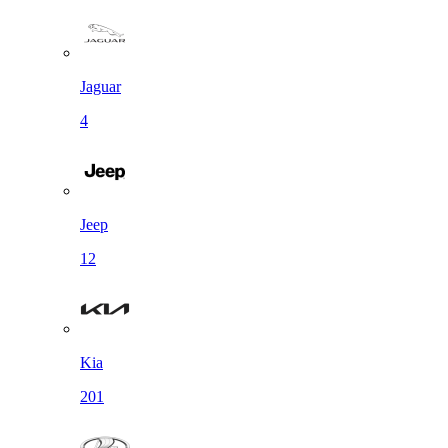
Jaguar
4
Jeep
12
Kia
201