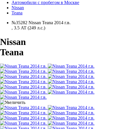
Автомобили с пробегом в Москве
Nissan
Teana
№35282 Nissan Teana 2014 г.в.
,
3.5 AT (249 л.с.)
Nissan
Teana