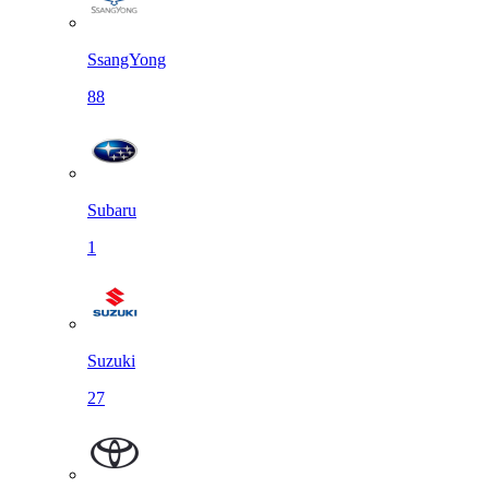
SsangYong
88
Subaru
1
Suzuki
27