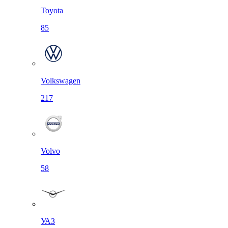
Toyota
85
Volkswagen
217
Volvo
58
УАЗ