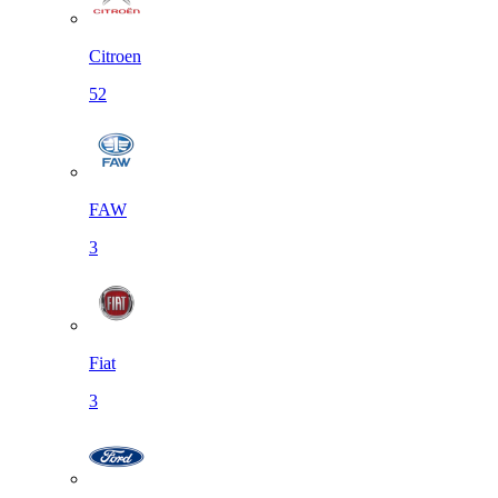
Citroen
52
FAW
3
Fiat
3