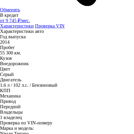
Обменять
В кредит
от
9 745
₽/мес.
Характеристики
Проверка VIN
Характеристики авто
Год выпуска
2014
Пробег
55 300 км.
Кузов
Внедорожник
Цвет
Серый
Двигатель
1.6 л / 102 л.с. / Бензиновый
КПП
Механика
Привод
Передний
Владельцы
1 владелец
Проверка по VIN-номеру
Марка и модель:
Nissan Terrano