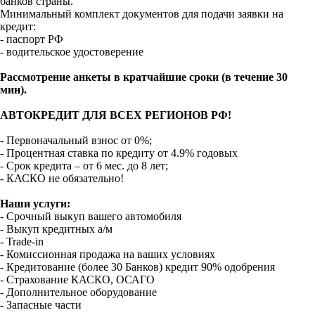
банков страны.
Минимальный комплект документов для подачи заявки на
кредит:
- паспорт РФ
- водительское удостоверение
Рассмотрение анкеты в кратчайшие сроки (в течение 30
мин).
АВТОКРЕДИТ ДЛЯ ВСЕХ РЕГИОНОВ РФ!
- Первоначальный взнос от 0%;
- Процентная ставка по кредиту от 4.9% годовых
- Срок кредита – от 6 мес. до 8 лет;
- КАСКО не обязательно!
Наши услуги:
- Срочный выкуп вашего автомобиля
- Выкуп кредитных а/м
- Trade-in
- Комиссионная продажа на ваших условиях
- Кредитование (более 30 Банков) кредит 90% одобрения
- Страхование КАСКО, ОСАГО
- Дополнительное оборудование
- Запасные части