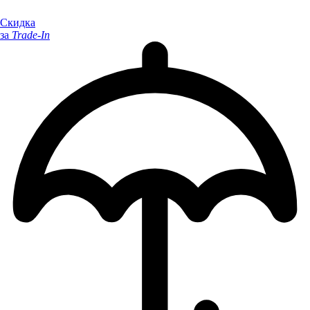
Скидка
за
Trade-In