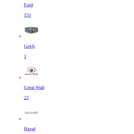
Ford
151
Geely
1
Great Wall
22
Haval