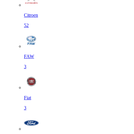
Citroen
52
FAW
3
Fiat
3