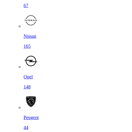
67
Nissan
165
Opel
148
Peugeot
44