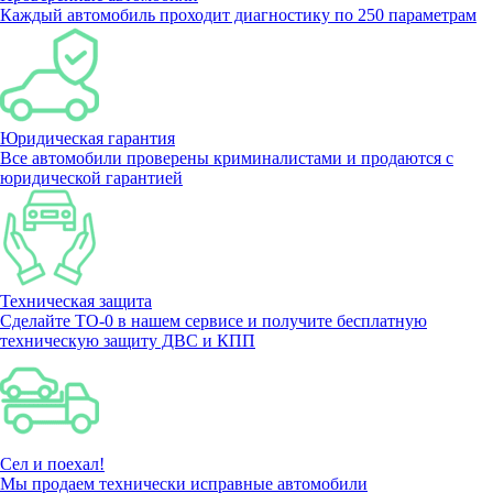
Каждый автомобиль проходит диагностику по 250 параметрам
Юридическая гарантия
Все автомобили проверены криминалистами и продаются с
юридической гарантией
Техническая защита
Сделайте ТО-0 в нашем сервисе и получите бесплатную
техническую защиту ДВС и КПП
Сел и поехал!
Мы продаем технически исправные автомобили