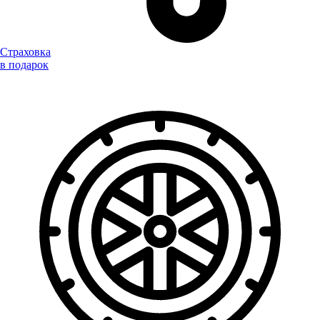
Страховка
в подарок