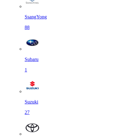
SsangYong
88
Subaru
1
Suzuki
27