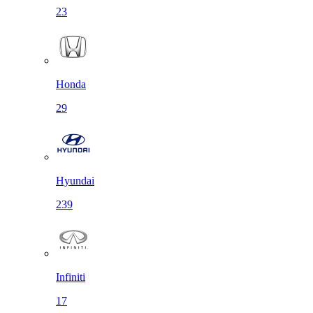
23
Honda
29
Hyundai
239
Infiniti
17