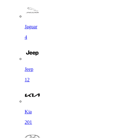
Jaguar
4
Jeep
12
Kia
201