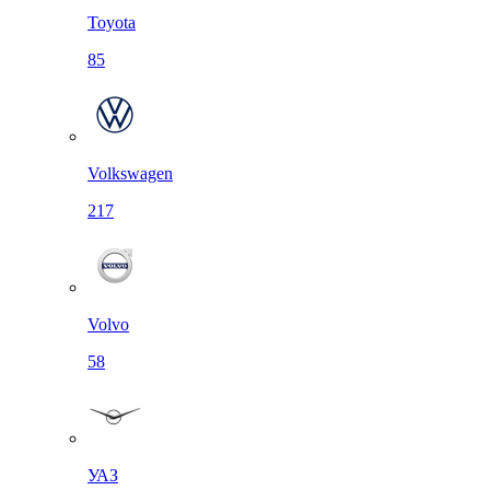
Toyota
85
Volkswagen
217
Volvo
58
УАЗ