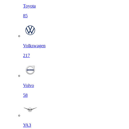
Toyota
85
Volkswagen
217
Volvo
58
УАЗ