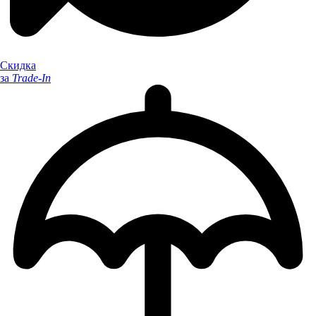
Скидка
за
Trade-In