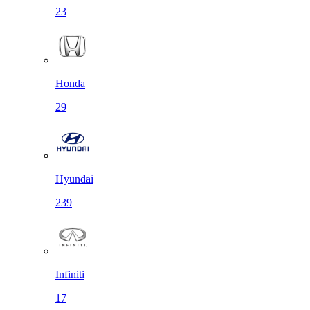
23
Honda
29
Hyundai
239
Infiniti
17