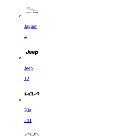
Jaguar
4
Jeep
12
Kia
201