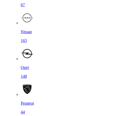
67
Nissan
165
Opel
148
Peugeot
44