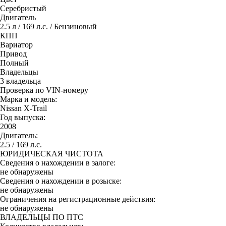
Серебристый
Двигатель
2.5 л / 169 л.с. / Бензиновый
КПП
Вариатор
Привод
Полный
Владельцы
3 владельца
Проверка по VIN-номеру
Марка и модель:
Nissan X-Trail
Год выпуска:
2008
Двигатель:
2.5 / 169 л.с.
ЮРИДИЧЕСКАЯ ЧИСТОТА
Сведения о нахождении в залоге:
не обнаружены
Сведения о нахождении в розыске:
не обнаружены
Ограничения на регистрационные действия:
не обнаружены
ВЛАДЕЛЬЦЫ ПО ПТС