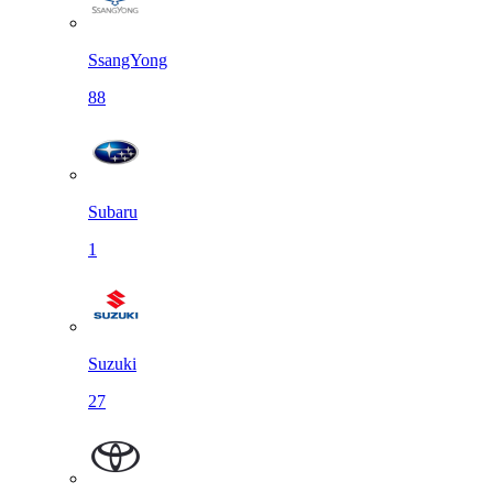
SsangYong
88
Subaru
1
Suzuki
27