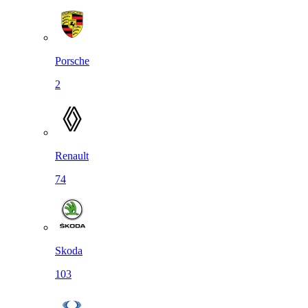
Porsche
2
Renault
74
Skoda
103