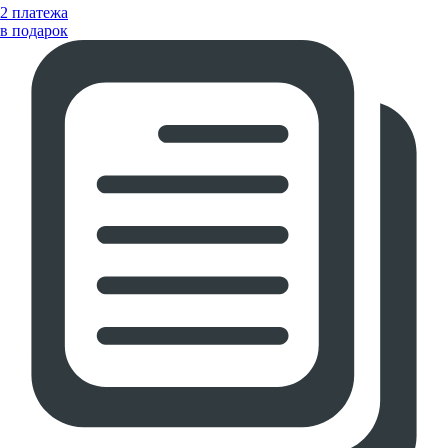
2 платежа
в подарок