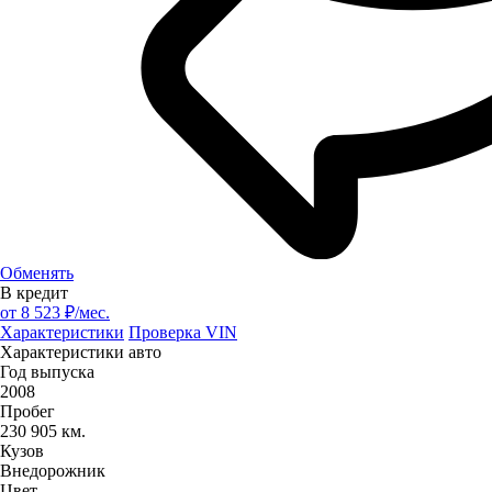
Обменять
В кредит
от
8 523
₽/мес.
Характеристики
Проверка VIN
Характеристики авто
Год выпуска
2008
Пробег
230 905 км.
Кузов
Внедорожник
Цвет