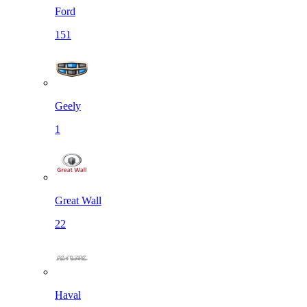
Ford
151
Geely
1
Great Wall
22
Haval