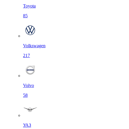
Toyota
85
Volkswagen
217
Volvo
58
УАЗ