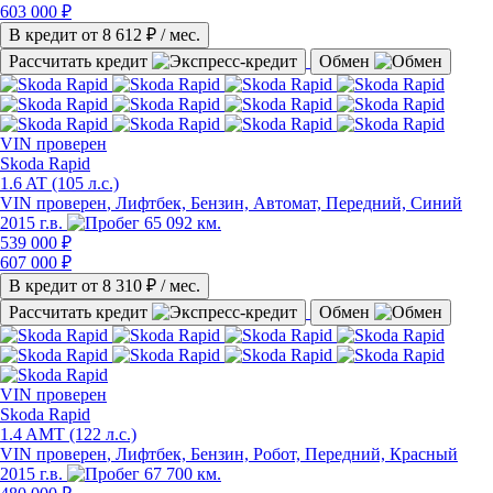
603 000 ₽
В кредит от
8 612
₽ / мес.
Рассчитать кредит
Обмен
VIN
проверен
Skoda Rapid
1.6 AT (105 л.с.)
VIN проверен
, Лифтбек, Бензин, Автомат, Передний, Синий
2015 г.в.
65 092 км.
539 000 ₽
607 000 ₽
В кредит от
8 310
₽ / мес.
Рассчитать кредит
Обмен
VIN
проверен
Skoda Rapid
1.4 AMT (122 л.с.)
VIN проверен
, Лифтбек, Бензин, Робот, Передний, Красный
2015 г.в.
67 700 км.