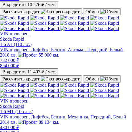
В кредит от
10 576
₽ / мес.
Рассчитать кредит
Обмен
VIN
проверен
Skoda Rapid
1.6 AT (110 л.с.)
VIN проверен
, Лифтбек, Бензин, Автомат, Передний, Белый
2018 г.в.
55 000 км.
732 000 ₽
854 000 ₽
В кредит от
11 407
₽ / мес.
Рассчитать кредит
Обмен
VIN
проверен
Skoda Rapid
1.6 MT (105 л.с.)
VIN проверен
, Лифтбек, Бензин, Механика, Передний, Белый
2014 г.в.
89 134 км.
480 000 ₽