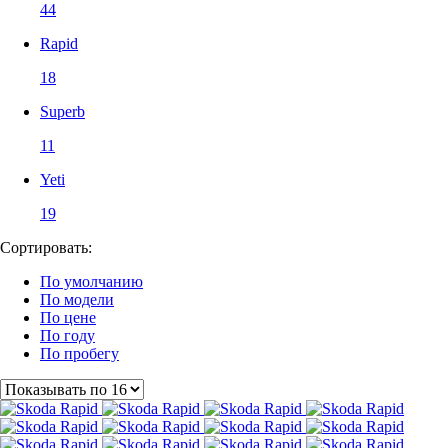
44
Rapid
18
Superb
11
Yeti
19
Сортировать:
По умолчанию
По модели
По цене
По году
По пробегу