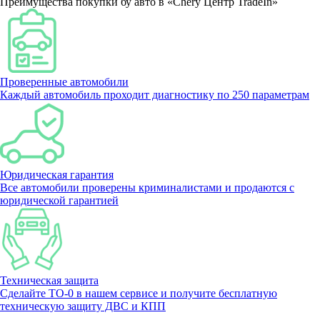
Преимущества покупки бу авто в «Chery Центр TradeIn»
Проверенные автомобили
Каждый автомобиль проходит диагностику по 250 параметрам
Юридическая гарантия
Все автомобили проверены криминалистами и продаются с
юридической гарантией
Техническая защита
Сделайте ТО-0 в нашем сервисе и получите бесплатную
техническую защиту ДВС и КПП