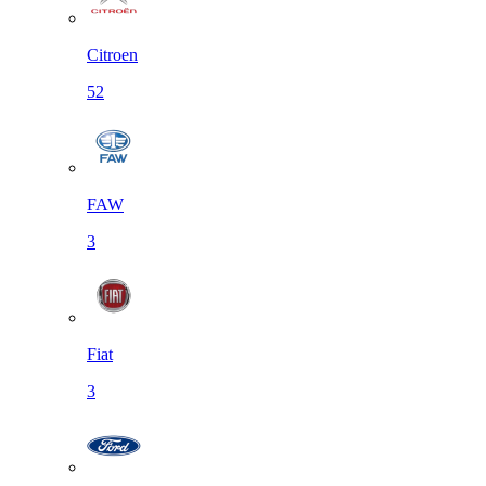
Citroen
52
FAW
3
Fiat
3