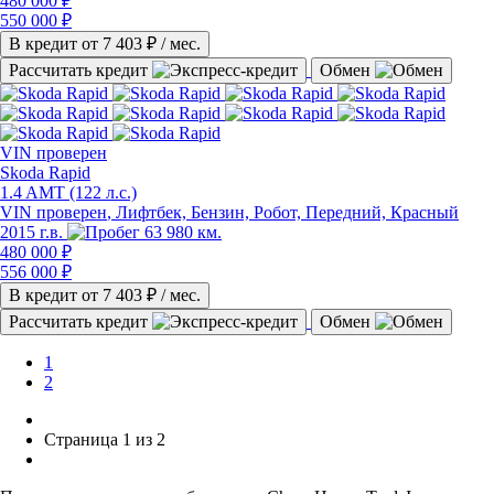
480 000 ₽
550 000 ₽
В кредит от
7 403
₽ / мес.
Рассчитать кредит
Обмен
VIN
проверен
Skoda Rapid
1.4 AMT (122 л.с.)
VIN проверен
, Лифтбек, Бензин, Робот, Передний, Красный
2015 г.в.
63 980 км.
480 000 ₽
556 000 ₽
В кредит от
7 403
₽ / мес.
Рассчитать кредит
Обмен
1
2
Страница 1 из 2