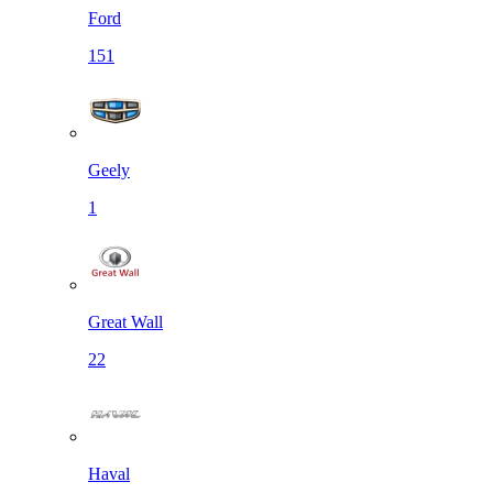
Ford
151
Geely
1
Great Wall
22
Haval