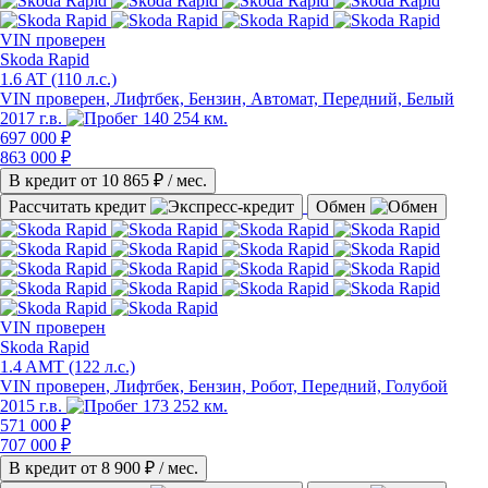
VIN
проверен
Skoda Rapid
1.6 AT (110 л.с.)
VIN проверен
, Лифтбек, Бензин, Автомат, Передний, Белый
2017 г.в.
140 254 км.
697 000 ₽
863 000 ₽
В кредит от
10 865
₽ / мес.
Рассчитать кредит
Обмен
VIN
проверен
Skoda Rapid
1.4 AMT (122 л.с.)
VIN проверен
, Лифтбек, Бензин, Робот, Передний, Голубой
2015 г.в.
173 252 км.
571 000 ₽
707 000 ₽
В кредит от
8 900
₽ / мес.