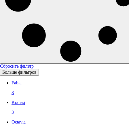
Сбросить фильтр
Больше фильтров
Fabia
8
Kodiaq
3
Octavia