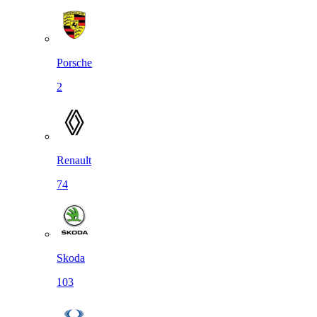
Porsche
2
Renault
74
Skoda
103