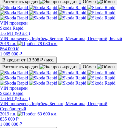
Рассчитать кредит
Обмен
VIN
проверен
Skoda Rapid
1.6 MT (90 л.с.)
VIN проверен
, Лифтбек, Бензин, Механика, Передний, Белый
2019 г.в.
78 080 км.
864 000 ₽
1 065 000 ₽
В кредит от
13 598
₽ / мес.
Рассчитать кредит
Обмен
VIN
проверен
Skoda Rapid
1.6 MT (90 л.с.)
VIN проверен
, Лифтбек, Бензин, Механика, Передний,
Серебристый
2019 г.в.
63 600 км.
835 000 ₽
1 080 000 ₽