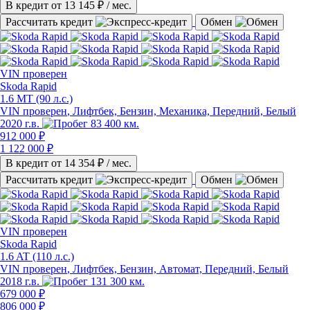
В кредит от
13 145
₽ / мес.
Рассчитать кредит
Обмен
VIN
проверен
Skoda Rapid
1.6 MT (90 л.с.)
VIN проверен
, Лифтбек, Бензин, Механика, Передний, Белый
2020 г.в.
83 400 км.
912 000 ₽
1 122 000 ₽
В кредит от
14 354
₽ / мес.
Рассчитать кредит
Обмен
VIN
проверен
Skoda Rapid
1.6 AT (110 л.с.)
VIN проверен
, Лифтбек, Бензин, Автомат, Передний, Белый
2018 г.в.
131 300 км.
679 000 ₽
806 000 ₽