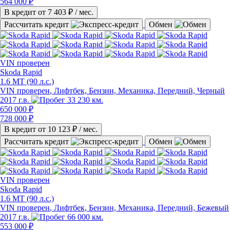
564 000 ₽
В кредит от
7 403
₽ / мес.
Рассчитать кредит
Обмен
VIN
проверен
Skoda Rapid
1.6 MT (90 л.с.)
VIN проверен
, Лифтбек, Бензин, Механика, Передний, Черный
2017 г.в.
33 230 км.
650 000 ₽
728 000 ₽
В кредит от
10 123
₽ / мес.
Рассчитать кредит
Обмен
VIN
проверен
Skoda Rapid
1.6 MT (90 л.с.)
VIN проверен
, Лифтбек, Бензин, Механика, Передний, Бежевый
2017 г.в.
66 000 км.
553 000 ₽