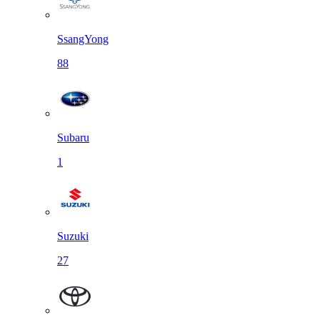
SsangYong
88
Subaru
1
Suzuki
27