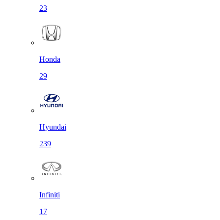
23
Honda
29
Hyundai
239
Infiniti
17