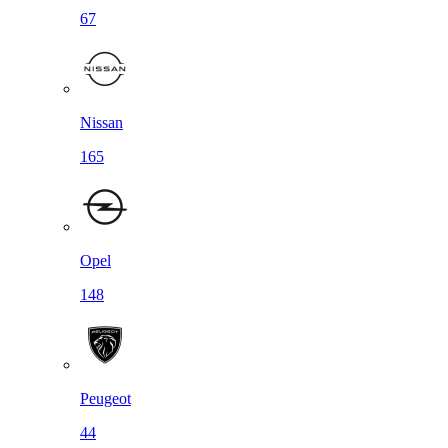
67
Nissan
165
Opel
148
Peugeot
44