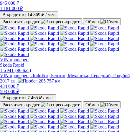
945 000 ₽
1 181 000 ₽
В кредит от
14 869
₽ / мес.
Рассчитать кредит
Обмен
VIN
проверен
Skoda Rapid
1.6 MT (90 л.с.)
VIN проверен
, Лифтбек, Бензин, Механика, Передний, Голубой
2017 г.в.
205 757 км.
484 000 ₽
593 000 ₽
В кредит от
7 465
₽ / мес.
Рассчитать кредит
Обмен