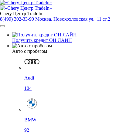
Chery Центр TradeIn
8(499) 302-33-90
Москва, Новохохловская ул., 11 ст.2
Получить кредит ОН ЛАЙН
Авто с пробегом
Audi
104
BMW
92