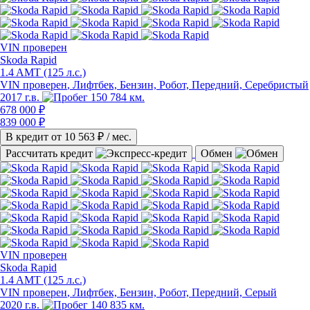
VIN
проверен
Skoda Rapid
1.4 AMT (125 л.с.)
VIN проверен
, Лифтбек, Бензин, Робот, Передний, Серебристый
2017 г.в.
150 784 км.
678 000 ₽
839 000 ₽
В кредит от
10 563
₽ / мес.
Рассчитать кредит
Обмен
VIN
проверен
Skoda Rapid
1.4 AMT (125 л.с.)
VIN проверен
, Лифтбек, Бензин, Робот, Передний, Серый
2020 г.в.
140 835 км.