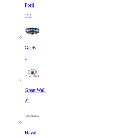
Ford
151
Geely
1
Great Wall
22
Haval