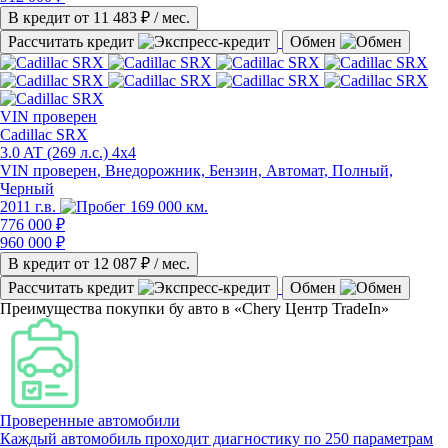
В кредит от
11 483
₽ / мес.
Рассчитать кредит
Обмен
VIN
проверен
Cadillac SRX
3.0 AT (269 л.с.) 4x4
VIN проверен
, Внедорожник, Бензин, Автомат, Полный,
Черный
2011 г.в.
169 000 км.
776 000 ₽
960 000 ₽
В кредит от
12 087
₽ / мес.
Рассчитать кредит
Обмен
Преимущества покупки бу авто в «Chery Центр TradeIn»
Проверенные автомобили
Каждый автомобиль проходит диагностику по 250 параметрам