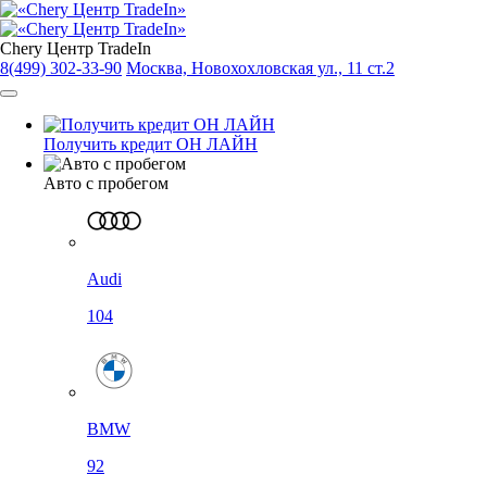
Chery Центр TradeIn
8(499) 302-33-90
Москва, Новохохловская ул., 11 ст.2
Получить кредит ОН ЛАЙН
Авто с пробегом
Audi
104
BMW
92