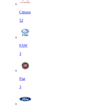
Citroen
52
FAW
3
Fiat
3