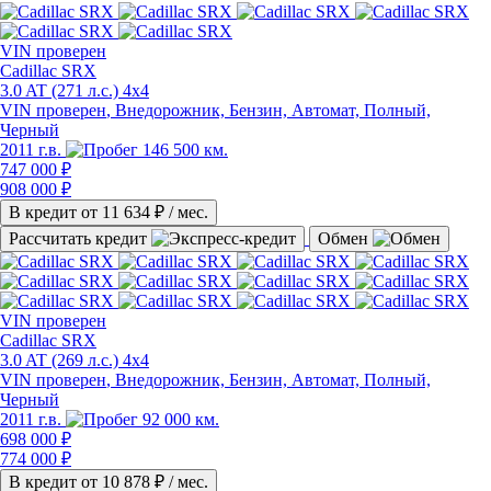
VIN
проверен
Cadillac SRX
3.0 AT (271 л.с.) 4x4
VIN проверен
, Внедорожник, Бензин, Автомат, Полный,
Черный
2011 г.в.
146 500 км.
747 000 ₽
908 000 ₽
В кредит от
11 634
₽ / мес.
Рассчитать кредит
Обмен
VIN
проверен
Cadillac SRX
3.0 AT (269 л.с.) 4x4
VIN проверен
, Внедорожник, Бензин, Автомат, Полный,
Черный
2011 г.в.
92 000 км.
698 000 ₽
774 000 ₽
В кредит от
10 878
₽ / мес.