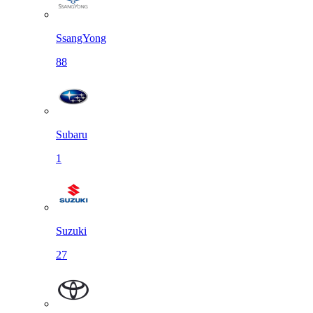
SsangYong
88
Subaru
1
Suzuki
27