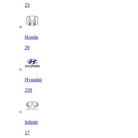
23
Honda
29
Hyundai
239
Infiniti
17