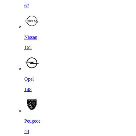
67
Nissan
165
Opel
148
Peugeot
44