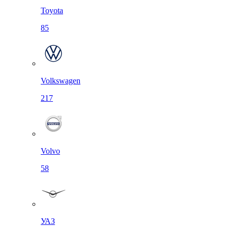
Toyota
85
Volkswagen
217
Volvo
58
УАЗ