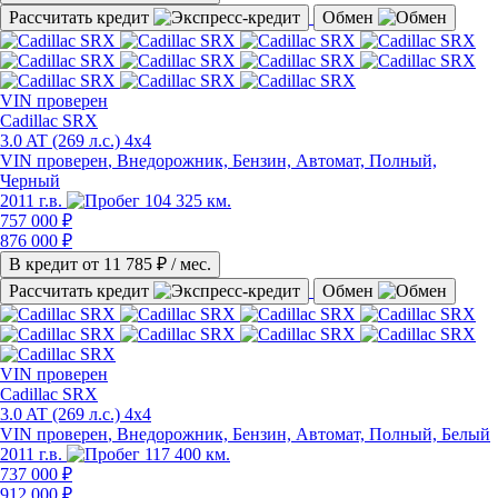
Рассчитать кредит
Обмен
VIN
проверен
Cadillac SRX
3.0 AT (269 л.с.) 4x4
VIN проверен
, Внедорожник, Бензин, Автомат, Полный,
Черный
2011 г.в.
104 325 км.
757 000 ₽
876 000 ₽
В кредит от
11 785
₽ / мес.
Рассчитать кредит
Обмен
VIN
проверен
Cadillac SRX
3.0 AT (269 л.с.) 4x4
VIN проверен
, Внедорожник, Бензин, Автомат, Полный, Белый
2011 г.в.
117 400 км.
737 000 ₽
912 000 ₽