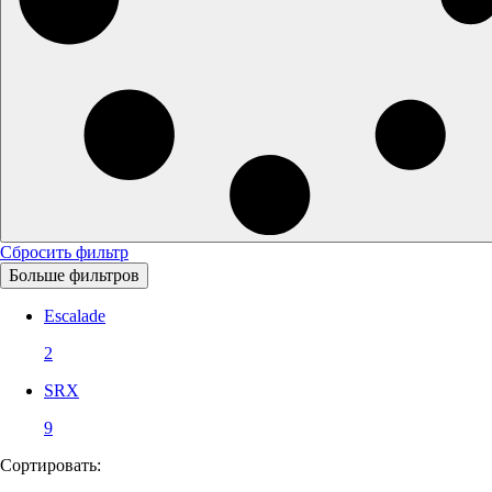
Сбросить фильтр
Больше фильтров
Escalade
2
SRX
9
Сортировать: