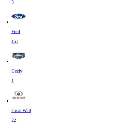
3
Ford
151
Geely
1
Great Wall
22