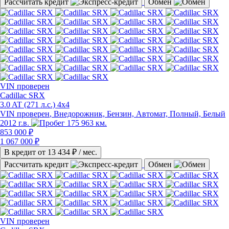
Рассчитать кредит
Обмен
VIN
проверен
Cadillac SRX
3.0 AT (271 л.с.) 4x4
VIN проверен
, Внедорожник, Бензин, Автомат, Полный, Белый
2012 г.в.
175 963 км.
853 000 ₽
1 067 000 ₽
В кредит от
13 434
₽ / мес.
Рассчитать кредит
Обмен
VIN
проверен