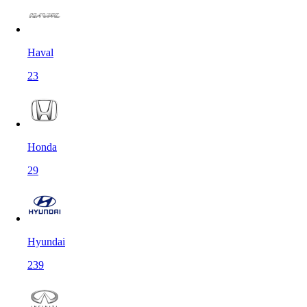
Haval
23
Honda
29
Hyundai
239