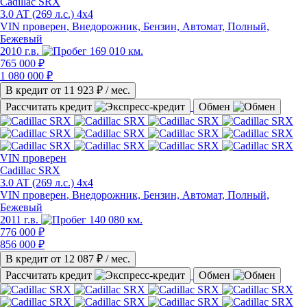
Cadillac SRX
3.0 AT (269 л.с.) 4x4
VIN проверен
, Внедорожник, Бензин, Автомат, Полный,
Бежевый
2010 г.в.
169 010 км.
765 000 ₽
1 080 000 ₽
В кредит от
11 923
₽ / мес.
Рассчитать кредит
Обмен
VIN
проверен
Cadillac SRX
3.0 AT (269 л.с.) 4x4
VIN проверен
, Внедорожник, Бензин, Автомат, Полный,
Бежевый
2011 г.в.
140 080 км.
776 000 ₽
856 000 ₽
В кредит от
12 087
₽ / мес.
Рассчитать кредит
Обмен