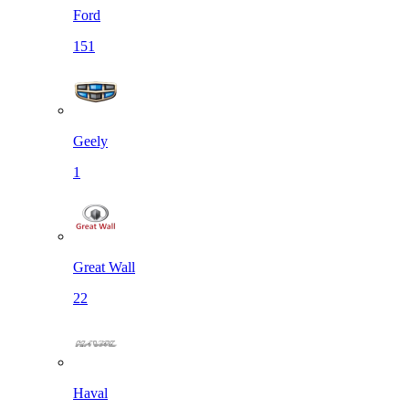
Ford
151
Geely
1
Great Wall
22
Haval