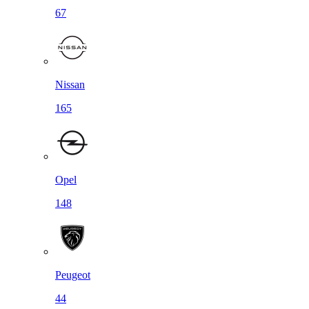
67
Nissan
165
Opel
148
Peugeot
44