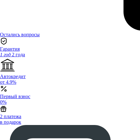
Остались вопросы
Гарантия
1 год
2 года
Автокредит
от 4.9%
Первый взнос
0%
2 платежа
в подарок