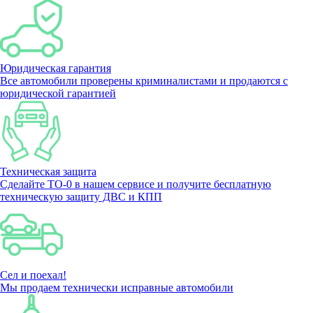
Юридическая гарантия
Все автомобили проверены криминалистами и продаются с
юридической гарантией
Техническая защита
Сделайте ТО-0 в нашем сервисе и получите бесплатную
техническую защиту ДВС и КПП
Сел и поехал!
Мы продаем технически исправные автомобили