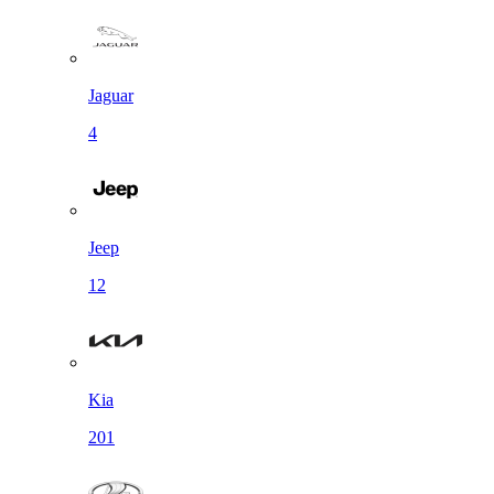
Jaguar
4
Jeep
12
Kia
201