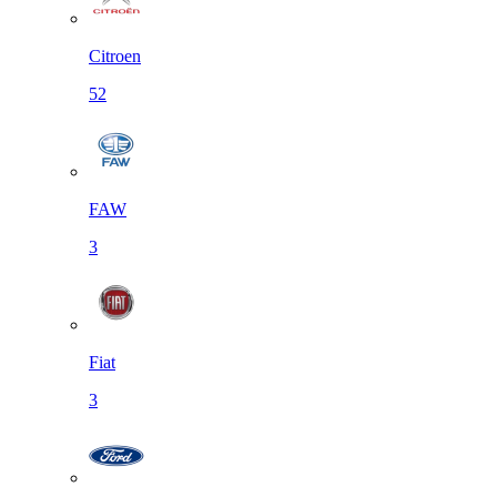
Citroen
52
FAW
3
Fiat
3