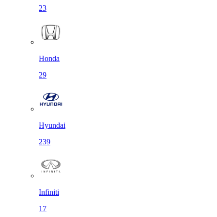
23
Honda
29
Hyundai
239
Infiniti
17