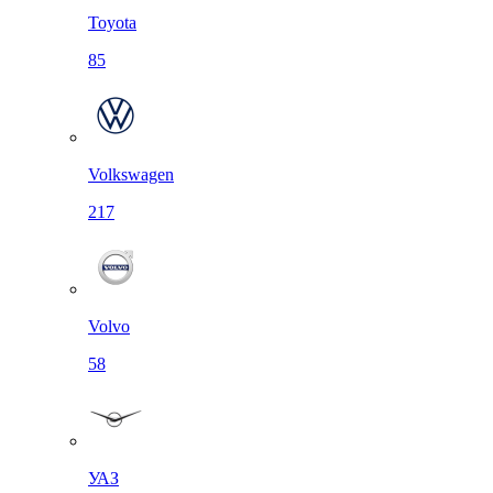
Toyota
85
Volkswagen
217
Volvo
58
УАЗ