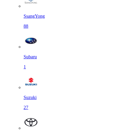
SsangYong
88
Subaru
1
Suzuki
27